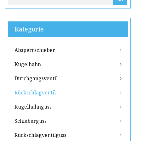
Kategorie
Absperrschieber
Kugelhahn
Durchgangsventil
Rückschlagventil
Kugelhahnguss
Schieberguss
Rückschlagventilguss