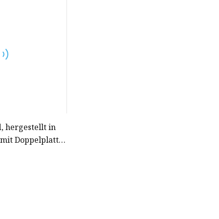
 hergestellt in
 mit Doppelplatte
ckschlagventil