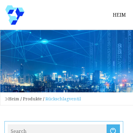
HEIM
Heim
/
Produkte
/
Rückschlagventil