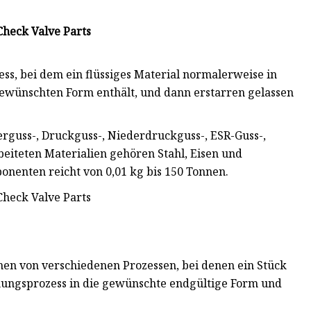
ss, bei dem ein flüssiges Material normalerweise in
ewünschten Form enthält, und dann erstarren gelassen
erguss-, Druckguss-, Niederdruckguss-, ESR-Guss-,
iteten Materialien gehören Stahl, Eisen und
onenten reicht von 0,01 kg bis 150 Tonnen.
nen von verschiedenen Prozessen, bei denen ein Stück
nungsprozess in die gewünschte endgültige Form und