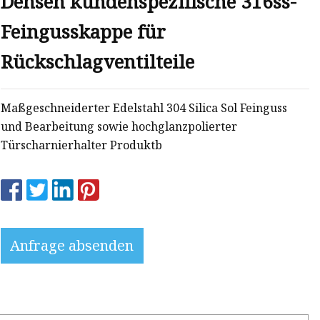
Densen kundenspezifische 316ss-
Feingusskappe für
Rückschlagventilteile
Maßgeschneiderter Edelstahl 304 Silica Sol Feinguss
und Bearbeitung sowie hochglanzpolierter
Türscharnierhalter Produktb
Anfrage absenden