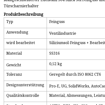
Türscharnierhalter
Produktbeschreibung
Typ
Feinguss
Anwendung
Ventilindustrie
wird bearbeitet
Siliziumsol-Feinguss + Bearbe
Material
SS316
0,52 kg
Gewicht
Toleranz
Geregelt durch ISO 8062 CT6
Designunterstützung
Pro-E, UG, SolidWorks, AutoCa
Qualitätskontrolle
Material, Abmessungen, Leistu