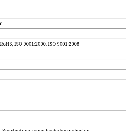
mm
 RoHS, ISO 9001:2000, ISO 9001:2008
nd Bearbeitung sowie hochglanzpolierter