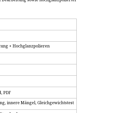
itung + Hochglanzpolieren
d, PDF
ng, innere Mängel, Gleichgewichtstest