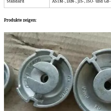
Standard
ASTM-, DIN-, JIS-, ISO- und GB
Produkte zeigen: