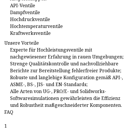
API-Ventile
Dampfventile
Hochdruckventile
Hochtemperaturventile
Kraftwerksventile
Unsere Vorteile
Experte für Hochleistungsventile mit
nachgewiesener Erfahrung in rauen Umgebungen;
Strenge Qualitätskontrolle und nachvollziehbare
Berichte zur Bereitstellung fehlerfreier Produkte;
Robuste und langlebige Konfiguration gemäß API-,
ASME-, BS-, JIS- und EN-Standards;
Alle Arten von UG-, PRO/E- und Solidworks-
Softwaresimulationen gewährleisten die Effizienz
und Robustheit maßgeschneiderter Komponenten.
FAQ
1