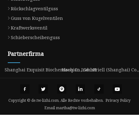
Rückschlagventilguss
Guss von Kugelventilen
Kraftwerksventil
Schieberscheibenguss
Partnerfirma
Shanghai Exquisit Biochemisch Co., GmbH
Haoqian Industriell (Shanghai) Co.,
Copyright © de.tw-lizhi.com, Alle Rechte vorbehalten.
Privacy Policy
Email
martha@tw-lizhi.com