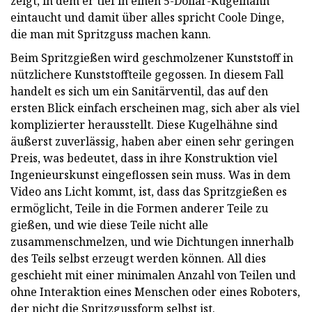
zeigt, in dem er tief in einen 5-Dollar-Kugelhahn
eintaucht und damit über alles spricht Coole Dinge,
die man mit Spritzguss machen kann.
Beim Spritzgießen wird geschmolzener Kunststoff in
nützlichere Kunststoffteile gegossen. In diesem Fall
handelt es sich um ein Sanitärventil, das auf den
ersten Blick einfach erscheinen mag, sich aber als viel
komplizierter herausstellt. Diese Kugelhähne sind
äußerst zuverlässig, haben aber einen sehr geringen
Preis, was bedeutet, dass in ihre Konstruktion viel
Ingenieurskunst eingeflossen sein muss. Was in dem
Video ans Licht kommt, ist, dass das Spritzgießen es
ermöglicht, Teile in die Formen anderer Teile zu
gießen, und wie diese Teile nicht alle
zusammenschmelzen, und wie Dichtungen innerhalb
des Teils selbst erzeugt werden können. All dies
geschieht mit einer minimalen Anzahl von Teilen und
ohne Interaktion eines Menschen oder eines Roboters,
der nicht die Spritzgussform selbst ist.