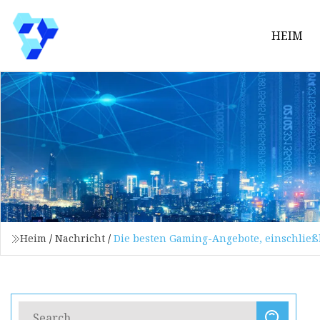
HEIM
Heim
/
Nachricht
/
Die besten Gaming-Angebote, einschließl