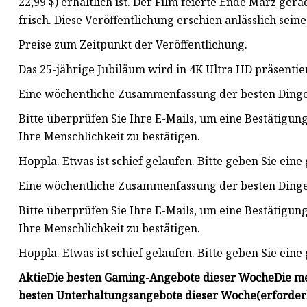
22,99 $) erhältlich ist. Der Film feierte Ende März ge
frisch. Diese Veröffentlichung erschien anlässlich seine
Preise zum Zeitpunkt der Veröffentlichung.
Das 25-jährige Jubiläum wird in 4K Ultra HD präsentie
Eine wöchentliche Zusammenfassung der besten Dinge
Bitte überprüfen Sie Ihre E-Mails, um eine Bestätigung
Ihre Menschlichkeit zu bestätigen.
Hoppla. Etwas ist schief gelaufen. Bitte geben Sie eine
Eine wöchentliche Zusammenfassung der besten Dinge
Bitte überprüfen Sie Ihre E-Mails, um eine Bestätigung
Ihre Menschlichkeit zu bestätigen.
Hoppla. Etwas ist schief gelaufen. Bitte geben Sie eine
Aktie
Die besten Gaming-Angebote dieser Woche
Die m
besten Unterhaltungsangebote dieser Woche
(erforder