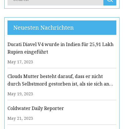
Neuesten Nachrichten
Ducati Diavel V4 wurde in Indien für 25,91 Lakh
Rupien eingeführt
May 17, 2023
Clouds Mutter besteht darauf, dass er nicht
durch Selbstmord gestorben ist, als sie sich an
seinen letzten Tag erinnert
May 19, 2023
Coldwater Daily Reporter
May 21, 2023