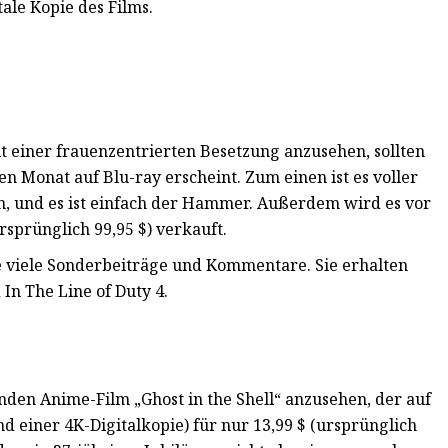
ale Kopie des Films.
t einer frauenzentrierten Besetzung anzusehen, sollten
sen Monat auf Blu-ray erscheint. Zum einen ist es voller
n, und es ist einfach der Hammer. Außerdem wird es vor
rsprünglich 99,95 $) verkauft.
ie viele Sonderbeiträge und Kommentare. Sie erhalten
In The Line of Duty 4.
nden Anime-Film „Ghost in the Shell“ anzusehen, der auf
d einer 4K-Digitalkopie) für nur 13,99 $ (ursprünglich