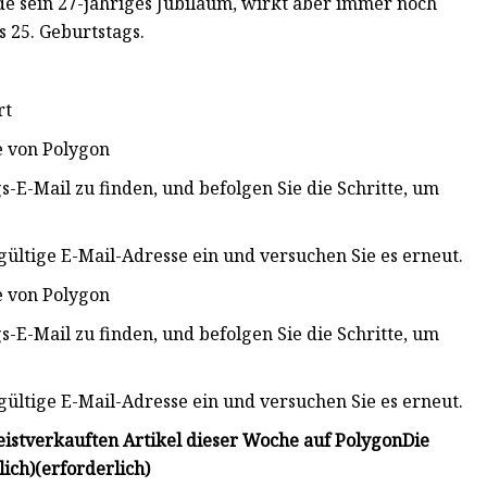
rade sein 27-jähriges Jubiläum, wirkt aber immer noch
s 25. Geburtstags.
rt
 von Polygon
s-E-Mail zu finden, und befolgen Sie die Schritte, um
 gültige E-Mail-Adresse ein und versuchen Sie es erneut.
 von Polygon
s-E-Mail zu finden, und befolgen Sie die Schritte, um
 gültige E-Mail-Adresse ein und versuchen Sie es erneut.
eistverkauften Artikel dieser Woche auf Polygon
Die
lich)
(erforderlich)