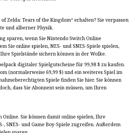
f Zelda: Tears of the Kingdom“ erhalten? Sie verpassen
hte und alberner Physik.
ung sparen, wenn Sie Nintendo Switch Online
dem Sie online spielen, NES- und SNES-Spiele spielen,
 Ihre Spielstände sichern können in der Wolke.
elpack digitaler Spielgutscheine für 99,98 $ zu kaufen.
dom (normalerweise 69,99 $) und ein weiteres Spiel im
ilnahmeberechtigten Spiele finden Sie hier. Sie können
edoch, dass Sie Abonnent sein müssen, um Ihren
ch Online. Sie können damit online spielen, Ihre
NES-, SNES- und Game Boy-Spiele zugreifen. Außerdem
ielen sparen.