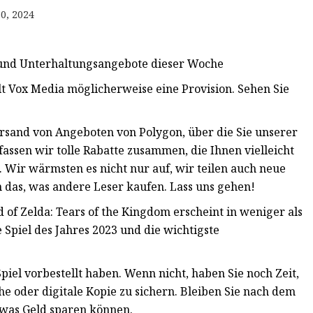
0, 2024
und Unterhaltungsangebote dieser Woche
t Vox Media möglicherweise eine Provision. Sehen Sie
sand von Angeboten von Polygon, über die Sie unserer
assen wir tolle Rabatte zusammen, die Ihnen vielleicht
Wir wärmsten es nicht nur auf, wir teilen auch neue
n das, was andere Leser kaufen. Lass uns gehen!
 of Zelda: Tears of the Kingdom erscheint in weniger als
e Spiel des Jahres 2023 und die wichtigste
 Spiel vorbestellt haben. Wenn nicht, haben Sie noch Zeit,
he oder digitale Kopie zu sichern. Bleiben Sie nach dem
twas Geld sparen können.