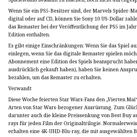
Wenn Sie ein PS5-Besitzer sind, der Marvels Spider-Ma
digital oder auf CD, können Sie Sony 10 US-Dollar zah
das Remaster bei der Veröffentlichung der PS5 im Jahr
Edition enthalten.
Es gibt einige Einschränkungen: Wenn Sie das Spiel auf
einlegen, wenn Sie das digitale Remaster spielen möch
Abonnement eine Edition des Spiels beansprucht haben
ausdrücklich gekauft haben), haben Sie keinen Anspru
bezahlen, um das Remaster zu erhalten.
Verwandt
Diese Woche feierten Star Wars-Fans den „Vierten Mai“
Arten von Star Wars-bezogener Ausrüstung. Zum Glück 
darunter auch die kleine Preissenkung von Best Buy au
rays für jeden Film der Originaltrilogie. Normalerweis
erhalten eine 4K-UHD-Blu-ray, die mit ausgewählten Bl