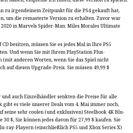
n zu irgendeinem Zeitpunkt für die PS4 gekauft hat,
len, um die remasterte Version zu erhalten. Zuvor war
 2020 in Marvels Spider-Man: Miles Morales Ultimate
 CD besitzen, müssen Sie es jedes Mal in Ihre PS5
ten. Und wenn Sie mit Ihrem PlayStation Plus-
 (mit anderen Worten, wenn Sie das Spiel nicht
ch auf diesen Upgrade-Preis. Sie müssen 49,99 $
 und auch Einzelhändler senkten die Preise für alle
gibt es viele unserer Deals vom 4. Mai immer noch,
f seine sehr coolen (und exklusiven) Steelbook 4K Blu-
e 30 $, Sie können jedes davon für 27,99 $ kaufen. Sie
u-ray-Playern (einschließlich PS5 und Xbox Series X)