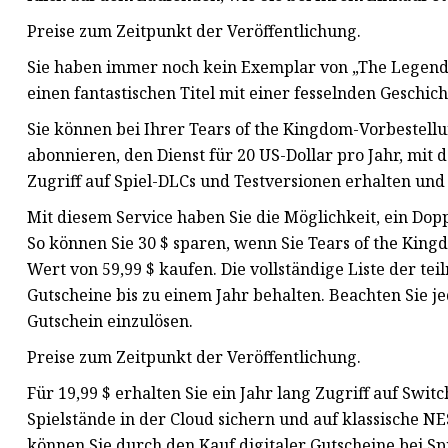
Preise zum Zeitpunkt der Veröffentlichung.
Sie haben immer noch kein Exemplar von „The Legend o
einen fantastischen Titel mit einer fesselnden Geschic
Sie können bei Ihrer Tears of the Kingdom-Vorbestell
abonnieren, den Dienst für 20 US-Dollar pro Jahr, mit 
Zugriff auf Spiel-DLCs und Testversionen erhalten und
Mit diesem Service haben Sie die Möglichkeit, ein Dopp
So können Sie 30 $ sparen, wenn Sie Tears of the King
Wert von 59,99 $ kaufen. Die vollständige Liste der te
Gutscheine bis zu einem Jahr behalten. Beachten Sie j
Gutschein einzulösen.
Preise zum Zeitpunkt der Veröffentlichung.
Für 19,99 $ erhalten Sie ein Jahr lang Zugriff auf Swit
Spielstände in der Cloud sichern und auf klassische 
können Sie durch den Kauf digitaler Gutscheine bei Sp