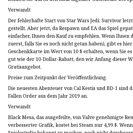
Verwandt
Der fehlerhafte Start von Star Wars Jedi: Survivor letz
gestellt. Aber jetzt, da Respawn und EA das Spiel gepat
einfacher, Ihnen den Kauf zu empfehlen. Wenn Ihnen das
zuerst, falls Sie es noch nicht getan haben), gibt es hi
Geschenkkarte im Wert von 10 $ erhalten, wenn Sie es 
gut wie der 10-Dollar-Rabatt, den wir Anfang dieser W
Gratisangebot.
Preise zum Zeitpunkt der Veröffentlichung.
Die neuesten Abenteuer von Cal Kestis und BD-1 sind da.
Fallen Order aus dem Jahr 2019 an.
Verwandt
Black Mesa, das ausgefeilte, von Valve genehmigte Rem
verbesserter Grafik, kostet bei Steam nur 4,99 $. Wenn 
Spielestudio bekannt zu machen, noch nicht durchgespi