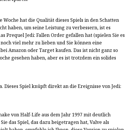
te Woche hat die Qualität dieses Spiels in den Schatten
cht haben, um seine Leistung zu verbessern, ist es
 Prequel Jedi: Fallen Order gefallen hat (spielen Sie es
er noch viel mehr zu lieben und Sie können eine
bei Amazon oder Target kaufen. Das ist nicht ganz so
oche gesehen haben, aber es ist trotzdem ein solides
 Dieses Spiel knüpft direkt an die Ereignisse von Jedi:
ake von Half-Life aus dem Jahr 1997 mit deutlich
Sie das Spiel, das dazu beigetragen hat, Valve als
elt haben, empfehle ich Ihnen, diese Version zu spielen.