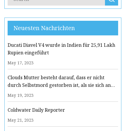
Neuesten Nachrichten
Ducati Diavel V4 wurde in Indien für 25,91 Lakh
Rupien eingeführt
May 17, 2023
Clouds Mutter besteht darauf, dass er nicht
durch Selbstmord gestorben ist, als sie sich an
seinen letzten Tag erinnert
May 19, 2023
Coldwater Daily Reporter
May 21, 2023