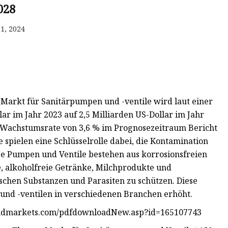
028
1, 2024
Markt für Sanitärpumpen und -ventile wird laut einer
lar im Jahr 2023 auf 2,5 Milliarden US-Dollar im Jahr
n Wachstumsrate von 3,6 % im Prognosezeitraum Bericht
pielen eine Schlüsselrolle dabei, die Kontamination
se Pumpen und Ventile bestehen aus korrosionsfreien
e, alkoholfreie Getränke, Milchprodukte und
schen Substanzen und Parasiten zu schützen. Diese
und -ventilen in verschiedenen Branchen erhöht.
andmarkets.com/pdfdownloadNew.asp?id=165107743