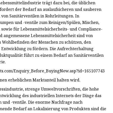
bensmittelindustrie trägt dazu bei, die üblichen
fordert der Bedarf an auslaufsicheren und sauberen
 von Sanitärventilen in Rohrleitungen. In
umpen und -ventile zum Reinigen/Spülen, Mischen,
 sowie für Lebensmittelsicherheits- und Compliance-
d angemessene Lebensmittelsicherheit sind von
s Wohlbefinden der Menschen zu schützen, den
e Entwicklung zu fördern. Die Aufrechterhaltung
ktqualität führt zu einem Bedarf an Sanitärventilen
ie.
ets.com/Enquiry_Before_BuyingNew.asp?id=165107743
nen erheblichen Marktanteil halten wird.
zessindustrie, strenge Umweltvorschriften, die hohe
twicklung des industriellen Internets der Dinge das
 und -ventile. Die enorme Nachfrage nach
mende Bedarf an Lokalisierung von Produkten sind die