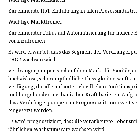
Zunehmende IIoT-Einführung in allen Prozessindustri
Wichtige Markttreiber
Zunehmender Fokus auf Automatisierung für höhere E
voranzutreiben
Es wird erwartet, dass das Segment der Verdrängerp
CAGR wachsen wird.
Verdrängerpumpen sind auf dem Markt für Sanitärpump
hochviskose, scherempfindliche Flüssigkeiten sanft z
Verfügung, die alle auf unterschiedlichen Funktionspr
und hergehender mechanischer Kraft basieren. Aufgru
dass Verdrängerpumpen im Prognosezeitraum weit ver
eingesetzt werden.
Es wird prognostiziert, dass die verarbeitete Lebensmi
jährlichen Wachstumsrate wachsen wird