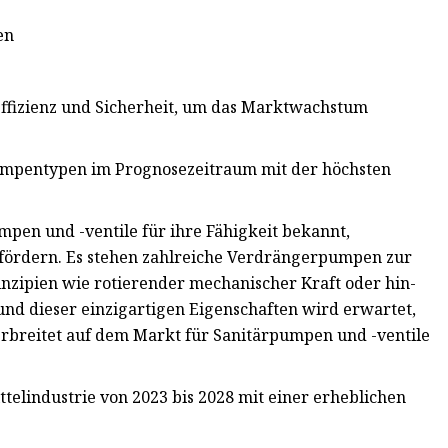
en
ffizienz und Sicherheit, um das Marktwachstum
umpentypen im Prognosezeitraum mit der höchsten
en und -ventile für ihre Fähigkeit bekannt,
u fördern. Es stehen zahlreiche Verdrängerpumpen zur
inzipien wie rotierender mechanischer Kraft oder hin-
nd dieser einzigartigen Eigenschaften wird erwartet,
breitet auf dem Markt für Sanitärpumpen und -ventile
ttelindustrie von 2023 bis 2028 mit einer erheblichen