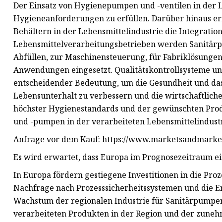
Der Einsatz von Hygienepumpen und -ventilen in der Le
Hygieneanforderungen zu erfüllen. Darüber hinaus er
Behältern in der Lebensmittelindustrie die Integration
Lebensmittelverarbeitungsbetrieben werden Sanitärp
Abfüllen, zur Maschinensteuerung, für Fabriklösungen
Anwendungen eingesetzt. Qualitätskontrollsysteme un
entscheidender Bedeutung, um die Gesundheit und da
Lebensunterhalt zu verbessern und die wirtschaftlich
höchster Hygienestandards und der gewünschten Produ
und -pumpen in der verarbeiteten Lebensmittelindustr
Anfrage vor dem Kauf: https://www.marketsandmark
Es wird erwartet, dass Europa im Prognosezeitraum ei
In Europa fördern gestiegene Investitionen in die Pro
Nachfrage nach Prozesssicherheitssystemen und die En
Wachstum der regionalen Industrie für Sanitärpumpen
verarbeiteten Produkten in der Region und der zuneh