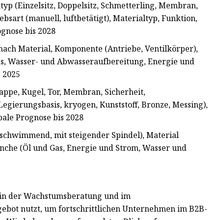
yp (Einzelsitz, Doppelsitz, Schmetterling, Membran,
ebsart (manuell, luftbetätigt), Materialtyp, Funktion,
gnose bis 2028
ach Material, Komponente (Antriebe, Ventilkörper),
Gas, Wasser- und Abwasseraufbereitung, Energie und
s 2025
appe, Kugel, Tor, Membran, Sicherheit,
 Legierungsbasis, kryogen, Kunststoff, Bronze, Messing),
bale Prognose bis 2028
schwimmend, mit steigender Spindel), Material
ranche (Öl und Gas, Energie und Strom, Wasser und
 in der Wachstumsberatung und im
ot nutzt, um fortschrittlichen Unternehmen im B2B-