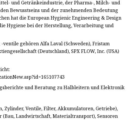
ttel- und Getränkeindustrie, der Pharma-, Milch- und
enden Bewusstseins und der zunehmenden Bedeutung
nchen hat die European Hygienic Engineering & Design
die Hygiene bei der Herstellung, Verarbeitung und
ventile gehören Alfa Laval (Schweden), Fristam
iengesellschaft (Deutschland), SPX FLOW, Inc. (USA)
icht:
zationNew.asp?id=165107743
sberichte und Beratung zu Halbleitern und Elektronik
linder, Ventile, Filter, Akkumulatoren, Getriebe),
 (Bau, Landwirtschaft, Materialtransport), Sensoren