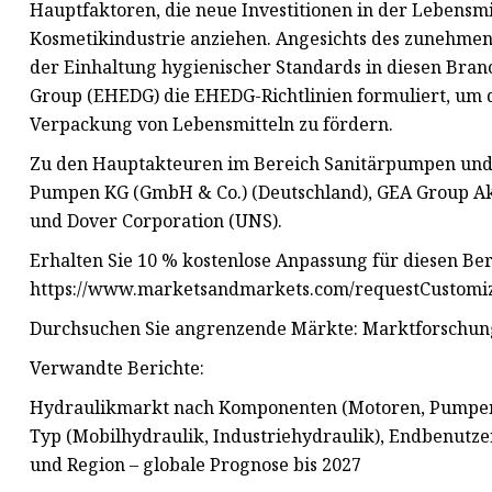
Hauptfaktoren, die neue Investitionen in der Lebensmi
Kosmetikindustrie anziehen. Angesichts des zunehm
der Einhaltung hygienischer Standards in diesen Bra
Group (EHEDG) die EHEDG-Richtlinien formuliert, um 
Verpackung von Lebensmitteln zu fördern.
Zu den Hauptakteuren im Bereich Sanitärpumpen und -
Pumpen KG (GmbH & Co.) (Deutschland), GEA Group Akt
und Dover Corporation (UNS).
Erhalten Sie 10 % kostenlose Anpassung für diesen Ber
https://www.marketsandmarkets.com/requestCustomi
Durchsuchen Sie angrenzende Märkte: Marktforschung
Verwandte Berichte:
Hydraulikmarkt nach Komponenten (Motoren, Pumpen, Zy
Typ (Mobilhydraulik, Industriehydraulik), Endbenutzer
und Region – globale Prognose bis 2027