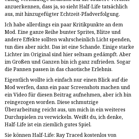
anzuerkennen, dass ja, so sieht Half-Life tatsächlich
aus, mit hinzugefügter Echtzeit-Pfadverfolgung.
Ich habe allerdings ein paar Kritikpunkte an dem
Mod. Eine ganze Reihe bunter Sprites, Blitze und
andere Effekte sollten wahrscheinlich Licht spenden,
tun dies aber nicht. Das ist eine Schande. Einige starke
Lichter im Original sind hier seltsam gedämpft. Aber
im Großen und Ganzen bin ich ganz zufrieden. Sogar
die Pannen passen in das chaotische Erlebnis.
Eigentlich wollte ich einfach nur einen Blick auf die
Mod werfen, dann ein paar Screenshots machen und
ein Video für diesen Beitrag aufnehmen, aber ich bin
reingezogen worden. Diese schmutzige
Überarbeitung reicht aus, um mich in ein weiteres
Durchspielen zu verwickeln. Weißt du, ich denke,
Half-Life ist ein ziemlich gutes Spiel.
Sie können Half-Life: Ray Traced kostenlos von