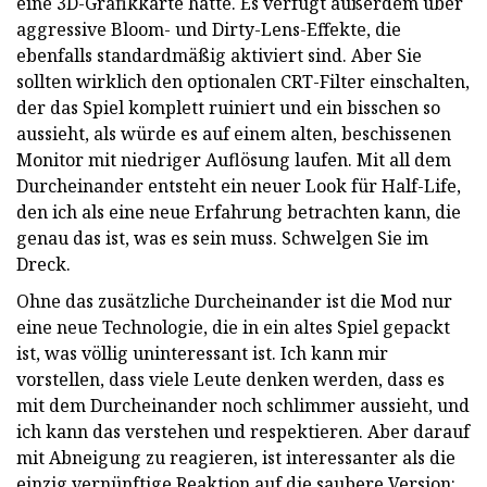
eine 3D-Grafikkarte hatte. Es verfügt außerdem über
aggressive Bloom- und Dirty-Lens-Effekte, die
ebenfalls standardmäßig aktiviert sind. Aber Sie
sollten wirklich den optionalen CRT-Filter einschalten,
der das Spiel komplett ruiniert und ein bisschen so
aussieht, als würde es auf einem alten, beschissenen
Monitor mit niedriger Auflösung laufen. Mit all dem
Durcheinander entsteht ein neuer Look für Half-Life,
den ich als eine neue Erfahrung betrachten kann, die
genau das ist, was es sein muss. Schwelgen Sie im
Dreck.
Ohne das zusätzliche Durcheinander ist die Mod nur
eine neue Technologie, die in ein altes Spiel gepackt
ist, was völlig uninteressant ist. Ich kann mir
vorstellen, dass viele Leute denken werden, dass es
mit dem Durcheinander noch schlimmer aussieht, und
ich kann das verstehen und respektieren. Aber darauf
mit Abneigung zu reagieren, ist interessanter als die
einzig vernünftige Reaktion auf die saubere Version: