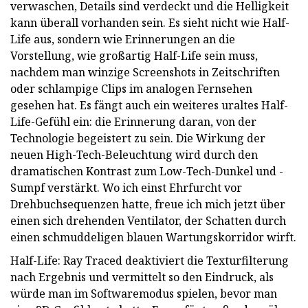
verwaschen, Details sind verdeckt und die Helligkeit
kann überall vorhanden sein. Es sieht nicht wie Half-
Life aus, sondern wie Erinnerungen an die
Vorstellung, wie großartig Half-Life sein muss,
nachdem man winzige Screenshots in Zeitschriften
oder schlampige Clips im analogen Fernsehen
gesehen hat. Es fängt auch ein weiteres uraltes Half-
Life-Gefühl ein: die Erinnerung daran, von der
Technologie begeistert zu sein. Die Wirkung der
neuen High-Tech-Beleuchtung wird durch den
dramatischen Kontrast zum Low-Tech-Dunkel und -
Sumpf verstärkt. Wo ich einst Ehrfurcht vor
Drehbuchsequenzen hatte, freue ich mich jetzt über
einen sich drehenden Ventilator, der Schatten durch
einen schmuddeligen blauen Wartungskorridor wirft.
Half-Life: Ray Traced deaktiviert die Texturfilterung
nach Ergebnis und vermittelt so den Eindruck, als
würde man im Softwaremodus spielen, bevor man