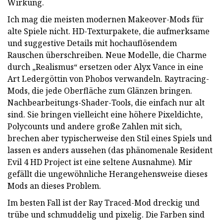
Wirkung.
Ich mag die meisten modernen Makeover-Mods für
alte Spiele nicht. HD-Texturpakete, die aufmerksame
und suggestive Details mit hochauflösendem
Rauschen überschreiben. Neue Modelle, die Charme
durch „Realismus“ ersetzen oder Alyx Vance in eine
Art Ledergöttin von Phobos verwandeln. Raytracing-
Mods, die jede Oberfläche zum Glänzen bringen.
Nachbearbeitungs-Shader-Tools, die einfach nur alt
sind. Sie bringen vielleicht eine höhere Pixeldichte,
Polycounts und andere große Zahlen mit sich,
brechen aber typischerweise den Stil eines Spiels und
lassen es anders aussehen (das phänomenale Resident
Evil 4 HD Project ist eine seltene Ausnahme). Mir
gefällt die ungewöhnliche Herangehensweise dieses
Mods an dieses Problem.
Im besten Fall ist der Ray Traced-Mod dreckig und
trübe und schmuddelig und pixelig. Die Farben sind