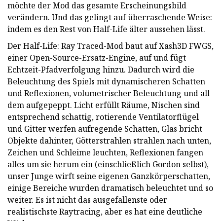
möchte der Mod das gesamte Erscheinungsbild
verändern. Und das gelingt auf überraschende Weise:
indem es den Rest von Half-Life älter aussehen lässt.
Der Half-Life: Ray Traced-Mod baut auf Xash3D FWGS,
einer Open-Source-Ersatz-Engine, auf und fügt
Echtzeit-Pfadverfolgung hinzu. Dadurch wird die
Beleuchtung des Spiels mit dynamischeren Schatten
und Reflexionen, volumetrischer Beleuchtung und all
dem aufgepeppt. Licht erfüllt Räume, Nischen sind
entsprechend schattig, rotierende Ventilatorflügel
und Gitter werfen aufregende Schatten, Glas bricht
Objekte dahinter, Götterstrahlen strahlen nach unten,
Zeichen und Schleime leuchten, Reflexionen fangen
alles um sie herum ein (einschließlich Gordon selbst),
unser Junge wirft seine eigenen Ganzkörperschatten,
einige Bereiche wurden dramatisch beleuchtet und so
weiter. Es ist nicht das ausgefallenste oder
realistischste Raytracing, aber es hat eine deutliche