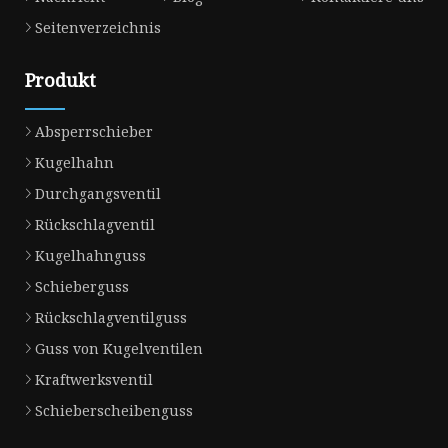
Seitenverzeichnis
Produkt
Absperrschieber
Kugelhahn
Durchgangsventil
Rückschlagventil
Kugelhahnguss
Schieberguss
Rückschlagventilguss
Guss von Kugelventilen
Kraftwerksventil
Schieberscheibenguss