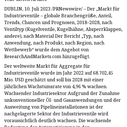
DUBLIN, 10. Juli 2023 /PRNewswire/ – Der „Markt für
Industrieventile – globale Branchengröße, Anteil,
Trends, Chancen und Prognosen, 2018–2028, nach
Ventiltyp (Kugelventile, Kugelhähne, Absperrklappen,
andere), nach Material Der Bericht „Typ, nach
Anwendung, nach Produkt, nach Region, nach
Wettbewerb“ wurde dem Angebot von
ResearchAndMarkets.com hinzugefügt.
Der weltweite Markt für Aggregate für
Industrieventile wurde im Jahr 2022 auf 68.702,45
Mio. USD geschätzt und soll bis 2028 mit einer
jährlichen Wachstumsrate von 4,96 % wachsen.
Wachsender Industriesektor Aufgrund der Zunahme
unkonventioneller Öl- und Gasanwendungen und der
Ausweitung von Pipelineinstallationen ist der
nachgelagerte Sektor der Industrieventile wird
voraussichtlich deutlich wachsen. Die wachsende