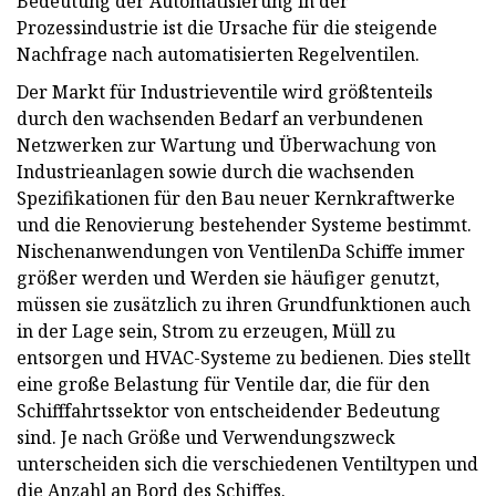
Bedeutung der Automatisierung in der
Prozessindustrie ist die Ursache für die steigende
Nachfrage nach automatisierten Regelventilen.
Der Markt für Industrieventile wird größtenteils
durch den wachsenden Bedarf an verbundenen
Netzwerken zur Wartung und Überwachung von
Industrieanlagen sowie durch die wachsenden
Spezifikationen für den Bau neuer Kernkraftwerke
und die Renovierung bestehender Systeme bestimmt.
Nischenanwendungen von VentilenDa Schiffe immer
größer werden und Werden sie häufiger genutzt,
müssen sie zusätzlich zu ihren Grundfunktionen auch
in der Lage sein, Strom zu erzeugen, Müll zu
entsorgen und HVAC-Systeme zu bedienen. Dies stellt
eine große Belastung für Ventile dar, die für den
Schifffahrtssektor von entscheidender Bedeutung
sind. Je nach Größe und Verwendungszweck
unterscheiden sich die verschiedenen Ventiltypen und
die Anzahl an Bord des Schiffes.