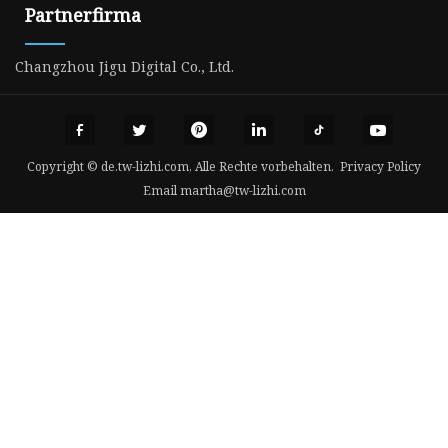
Partnerfirma
Changzhou Jigu Digital Co., Ltd.
Copyright © de.tw-lizhi.com, Alle Rechte vorbehalten.
Privacy Policy
Email
martha@tw-lizhi.com