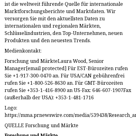
ist die weltweit führende Quelle für internationale
Marktforschungsberichte und Marktdaten. Wir
versorgen Sie mit den aktuellsten Daten zu
internationalen und regionalen Märkten,
Schlüsselindustrien, den Top-Unternehmen, neuen
Produkten und den neuesten Trends.
Medienkontakt:
Forschung und MärkteLaura Wood, Senior
Manager[email protected] Für EST-Bürozeiten rufen
Sie +1-917-300-0470 an. Für USA/CAN gebührenfrei
rufen Sie +1-800-526-8630 an. Für GMT-Bürozeiten
rufen Sie +353-1-416-8900 an US-Fax: 646-607-1907Fax
(außerhalb der USA): +353-1-481-1716
Logo:
https://mma.prnewswire.com/media/539438/Research_a
QUELLE Forschung und Märkte
Forschung und Märkte