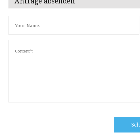
Anfrage absenden
Sch