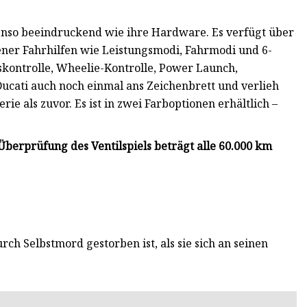
ebenso beeindruckend wie ihre Hardware. Es verfügt über
ener Fahrhilfen wie Leistungsmodi, Fahrmodi und 6-
kontrolle, Wheelie-Kontrolle, Power Launch,
Ducati auch noch einmal ans Zeichenbrett und verlieh
e als zuvor. Es ist in zwei Farboptionen erhältlich –
 Überprüfung des Ventilspiels beträgt alle 60.000 km
rch Selbstmord gestorben ist, als sie sich an seinen