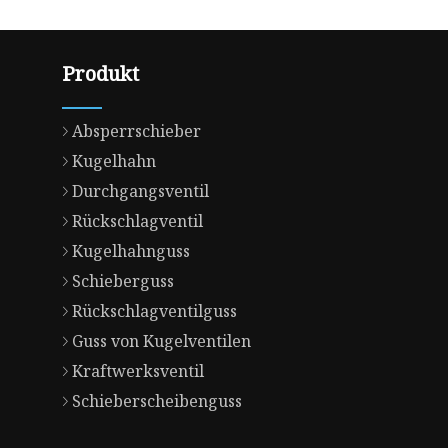
Produkt
Absperrschieber
Kugelhahn
Durchgangsventil
Rückschlagventil
Kugelhahnguss
Schieberguss
Rückschlagventilguss
Guss von Kugelventilen
Kraftwerksventil
Schieberscheibenguss