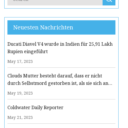
Neuesten Nachrichten
Ducati Diavel V4 wurde in Indien für 25,91 Lakh
Rupien eingeführt
May 17, 2023
Clouds Mutter besteht darauf, dass er nicht
durch Selbstmord gestorben ist, als sie sich an
seinen letzten Tag erinnert
May 19, 2023
Coldwater Daily Reporter
May 21, 2023