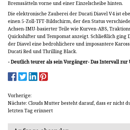
Bremssätteln vorne und einer Einzelscheibe hinten.
Die elektronische Zauberei der Ducati Diavel V4 ist 
einen 5-Zoll-TFT-Bildschirm, der den Status verschied
Achsen-IMU-basierter Teile wie Kurven-ABS, Traktions
Quickshifter und Tempomat anzeigt. Schließlich ging 
der Diavel eine bedrohlichere und imposantere Karosseri
Ducati Red und Thrilling Black.
- Deutlich teurer als sein Vorgänger
- Das Intervall zur
Vorherige:
Nächste: Clouds Mutter besteht darauf, dass er nicht du
letzten Tag erinnert