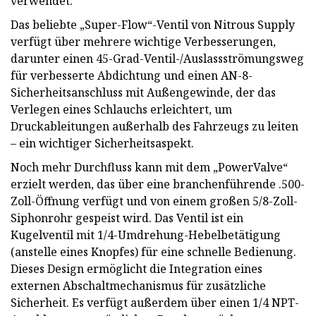
verwendet.
Das beliebte „Super-Flow“-Ventil von Nitrous Supply
verfügt über mehrere wichtige Verbesserungen,
darunter einen 45-Grad-Ventil-/Auslassströmungsweg
für verbesserte Abdichtung und einen AN-8-
Sicherheitsanschluss mit Außengewinde, der das
Verlegen eines Schlauchs erleichtert, um
Druckableitungen außerhalb des Fahrzeugs zu leiten
– ein wichtiger Sicherheitsaspekt.
Noch mehr Durchfluss kann mit dem „PowerValve“
erzielt werden, das über eine branchenführende .500-
Zoll-Öffnung verfügt und von einem großen 5/8-Zoll-
Siphonrohr gespeist wird. Das Ventil ist ein
Kugelventil mit 1/4-Umdrehung-Hebelbetätigung
(anstelle eines Knopfes) für eine schnelle Bedienung.
Dieses Design ermöglicht die Integration eines
externen Abschaltmechanismus für zusätzliche
Sicherheit. Es verfügt außerdem über einen 1/4 NPT-