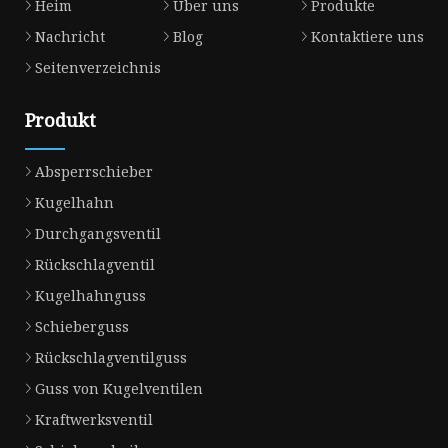
Heim
Über uns
Produkte
Nachricht
Blog
Kontaktiere uns
Seitenverzeichnis
Produkt
Absperrschieber
Kugelhahn
Durchgangsventil
Rückschlagventil
Kugelhahnguss
Schieberguss
Rückschlagventilguss
Guss von Kugelventilen
Kraftwerksventil