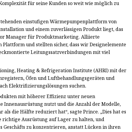
 Komplexität für seine Kunden so weit wie möglich zu
estehenden einstufigen Wärmepumpenplattform von
stallation und einem zuverlässigen Produkt liegt, das
ior Manager für Produktmarketing. Alliierte
lattform und stellten sicher, dass wir Designelemente
B. eckmontierte Leitungssatzverbindungen mit viel
oning, Heating & Refrigeration Institute (AHRI) mit der
nregistern, Öfen und Luftbehandlungsgeräten und
nach Elektrifizierungslösungen suchen.
dukten mit höherer Effizienz unter neuen
e Innenausrüstung nutzt und die Anzahl der Modelle,
als die Hälfte reduziert hat“, sagte Prince. „Dies hat es
e richtige Ausrüstung auf Lager zu halten, und
s Geschäfts zu konzentrieren, anstatt Lücken in ihren