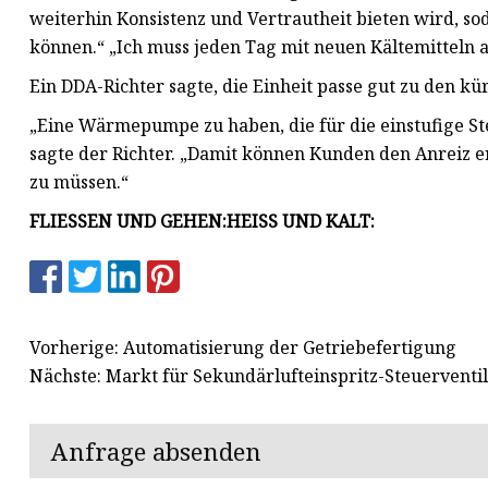
weiterhin Konsistenz und Vertrautheit bieten wird, so
können.“ „Ich muss jeden Tag mit neuen Kältemitteln a
Ein DDA-Richter sagte, die Einheit passe gut zu den kü
„Eine Wärmepumpe zu haben, die für die einstufige Ste
sagte der Richter. „Damit können Kunden den Anreiz er
zu müssen.“
FLIESSEN UND GEHEN:
HEISS UND KALT:
Vorherige: Automatisierung der Getriebefertigung
Nächste: Markt für Sekundärlufteinspritz-Steuerventi
Anfrage absenden