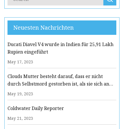
Neuesten Nachrichten
Ducati Diavel V4 wurde in Indien für 25,91 Lakh
Rupien eingeführt
May 17, 2023
Clouds Mutter besteht darauf, dass er nicht
durch Selbstmord gestorben ist, als sie sich an
seinen letzten Tag erinnert
May 19, 2023
Coldwater Daily Reporter
May 21, 2023