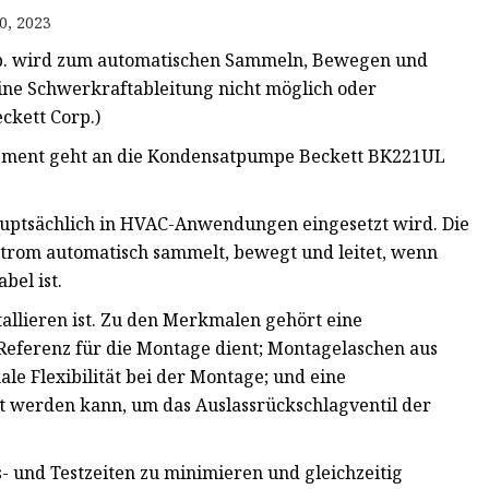
0, 2023
p. wird zum automatischen Sammeln, Bewegen und
ne Schwerkraftableitung nicht möglich oder
ckett Corp.)
uipment geht an die Kondensatpumpe Beckett BK221UL
auptsächlich in HVAC-Anwendungen eingesetzt wird. Die
strom automatisch sammelt, bewegt und leitet, wenn
bel ist.
tallieren ist. Zu den Merkmalen gehört eine
Referenz für die Montage dient; Montagelaschen aus
ale Flexibilität bei der Montage; und eine
 werden kann, um das Auslassrückschlagventil der
- und Testzeiten zu minimieren und gleichzeitig