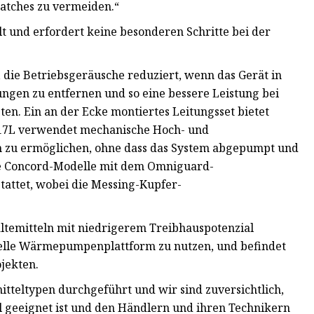
atches zu vermeiden.“
t und erfordert keine besonderen Schritte bei der
 die Betriebsgeräusche reduziert, wenn das Gerät in
gen zu entfernen und so eine bessere Leistung bei
. Ein an der Ecke montiertes Leitungsset bietet
P17L verwendet mechanische Hoch- und
h zu ermöglichen, ohne dass das System abgepumpt und
le Concord-Modelle mit dem Omniguard-
attet, wobei die Messing-Kupfer-
ltemitteln mit niedrigerem Treibhauspotenzial
ktuelle Wärmepumpenplattform zu nutzen, und befindet
jekten.
tteltypen durchgeführt und wir sind zuversichtlich,
el geeignet ist und den Händlern und ihren Technikern