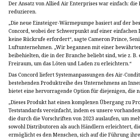
Der Ansatz von Allied Air Enterprises war einfach: die
reduzieren.
„Die neue Einsteiger-Wärmepumpe basiert auf der b
Concord, wobei der Schwerpunkt auf einer einfachen In
keine Rückrufe erfordert“, sagte Cameron Prince, Sen
Luftunternehmen. „Wir begannen mit einer bewährten P
beibehielten, die in der Branche beliebt sind, wie z. 
Freiraum, um das Löten und Laden zu erleichtern.“
Das Concord liefert Systemanpassungen des Air-Conditi
bestehenden Produktreihe des Unternehmens an Inne
bietet eine hervorragende Option für diejenigen, die 
„Dieses Produkt hat einen komplexen Übergang zu Pro
Teststandards vereinfacht, indem es unsere vorhanden
die durch die Vorschriften von 2023 auslaufen, um mehr 
sowohl Distributoren als auch Händlern erleichtert, di
ermöglicht es den Menschen, sich auf die Führung ihre