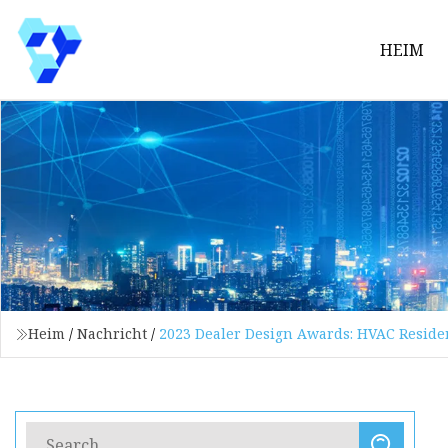
HEIM
Heim
/
Nachricht
/
2023 Dealer Design Awards: HVAC Reside