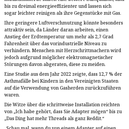
bis zu dreimal energieeffizienter und lassen sich
sogar leichter reinigen als ihre Gegenstücke mit Gas.
Ihre geringere Luftverschmutzung könnte besonders
attraktiv sein, da Länder daran arbeiten, einen
Anstieg der Erdtemperatur um mehr als 2,7 Grad
Fahrenheit über das vorindustrielle Niveau zu
verhindern. Menschen mit Herzschrittmachern wird
jedoch aufgrund möglicher elektromagnetischer
Störungen davon abgeraten, diese zu meiden.
Eine Studie aus dem Jahr 2022 zeigte, dass 12,7 % der
Asthmafälle bei Kindern in den Vereinigten Staaten
auf die Verwendung von Gasherden zurückzuführen
waren.
Die Witze über die schrittweise Installation reichten
von „Ich habe gehört, dass Sie Adapter mögen“ bis zu
„Das Ding hat mehr Threads als ganz Reddit.“
„Schau mal, wenn du von einem Adapter auf einen