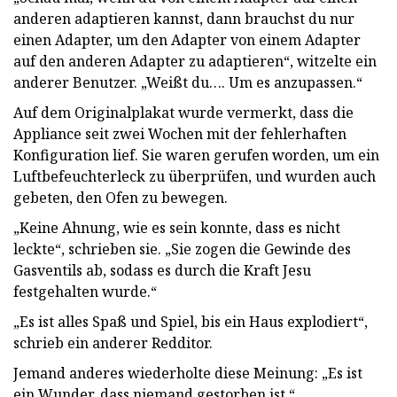
anderen adaptieren kannst, dann brauchst du nur
einen Adapter, um den Adapter von einem Adapter
auf den anderen Adapter zu adaptieren“, witzelte ein
anderer Benutzer. „Weißt du…. Um es anzupassen.“
Auf dem Originalplakat wurde vermerkt, dass die
Appliance seit zwei Wochen mit der fehlerhaften
Konfiguration lief. Sie waren gerufen worden, um ein
Luftbefeuchterleck zu überprüfen, und wurden auch
gebeten, den Ofen zu bewegen.
„Keine Ahnung, wie es sein konnte, dass es nicht
leckte“, schrieben sie. „Sie zogen die Gewinde des
Gasventils ab, sodass es durch die Kraft Jesu
festgehalten wurde.“
„Es ist alles Spaß und Spiel, bis ein Haus explodiert“,
schrieb ein anderer Redditor.
Jemand anderes wiederholte diese Meinung: „Es ist
ein Wunder, dass niemand gestorben ist.“