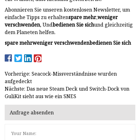
Abonnieren Sie unseren kostenlosen Newsletter, um
einfache Tipps zu erhalten
spare mehr
,
weniger
verschwenden
, Und
bedienen Sie sich
und gleichzeitig
dem Planeten helfen.
spare mehr
weniger verschwenden
bedienen Sie sich
Vorherige: Seacock-Missverständnisse wurden
aufgedeckt
Nächste: Das neue Steam Deck und Switch-Dock von
GuliKit sieht aus wie ein SNES
Anfrage absenden