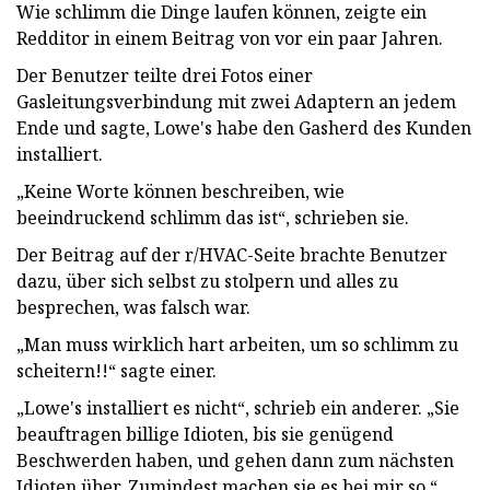
Wie schlimm die Dinge laufen können, zeigte ein
Redditor in einem Beitrag von vor ein paar Jahren.
Der Benutzer teilte drei Fotos einer
Gasleitungsverbindung mit zwei Adaptern an jedem
Ende und sagte, Lowe's habe den Gasherd des Kunden
installiert.
„Keine Worte können beschreiben, wie
beeindruckend schlimm das ist“, schrieben sie.
Der Beitrag auf der r/HVAC-Seite brachte Benutzer
dazu, über sich selbst zu stolpern und alles zu
besprechen, was falsch war.
„Man muss wirklich hart arbeiten, um so schlimm zu
scheitern!!“ sagte einer.
„Lowe's installiert es nicht“, schrieb ein anderer. „Sie
beauftragen billige Idioten, bis sie genügend
Beschwerden haben, und gehen dann zum nächsten
Idioten über. Zumindest machen sie es bei mir so.“