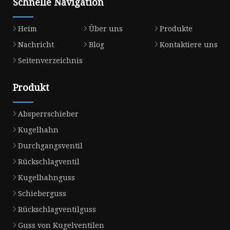
Schnelle Navigation
Heim
Über uns
Produkte
Nachricht
Blog
Kontaktiere uns
Seitenverzeichnis
Produkt
Absperrschieber
Kugelhahn
Durchgangsventil
Rückschlagventil
Kugelhahnguss
Schieberguss
Rückschlagventilguss
Guss von Kugelventilen