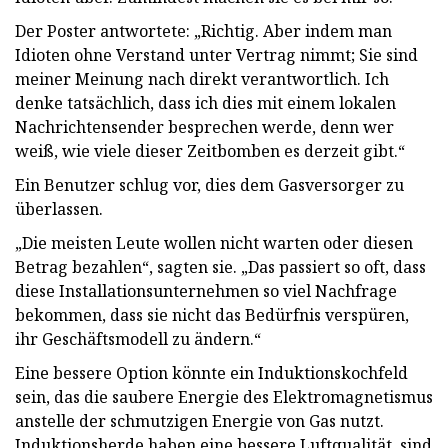
Der Poster antwortete: „Richtig. Aber indem man
Idioten ohne Verstand unter Vertrag nimmt; Sie sind
meiner Meinung nach direkt verantwortlich. Ich
denke tatsächlich, dass ich dies mit einem lokalen
Nachrichtensender besprechen werde, denn wer
weiß, wie viele dieser Zeitbomben es derzeit gibt.“
Ein Benutzer schlug vor, dies dem Gasversorger zu
überlassen.
„Die meisten Leute wollen nicht warten oder diesen
Betrag bezahlen“, sagten sie. „Das passiert so oft, dass
diese Installationsunternehmen so viel Nachfrage
bekommen, dass sie nicht das Bedürfnis verspüren,
ihr Geschäftsmodell zu ändern.“
Eine bessere Option könnte ein Induktionskochfeld
sein, das die saubere Energie des Elektromagnetismus
anstelle der schmutzigen Energie von Gas nutzt.
Induktionsherde haben eine bessere Luftqualität, sind