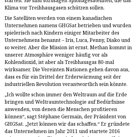
starten. Sie sind sozusagen Spionagesatelliten, die das
Klima vor Treibhausgasen schützen sollen.
Die Satelliten werden von einem kanadischen
Unternehmen namens GHGSat betrieben und wurden
spielerisch nach Kindern einiger Mitarbeiter des
Unternehmens benannt – Iris, Luca, Penny, Diako und
so weiter. Aber die Mission ist ernst. Methan kommt in
unserer Atmosphäre weniger häufig vor als
Kohlendioxid, ist aber als Treibhausgas 80-mal
wirksamer. Die Vereinten Nationen gehen davon aus,
dass es für ein Drittel der Erderwärmung seit der
industriellen Revolution verantwortlich sein könnte.
„Ich wollte schon immer den Weltraum auf die Erde
bringen und Weltraumtechnologie auf Bedürfnisse
anwenden, von denen die Menschen profitieren
können“, sagt Stéphane Germain, der Präsident von
GHGSat. „Jetzt können wir das schaffen.“ Er gründete
das Unternehmen im Jahr 2011 und startete 2016