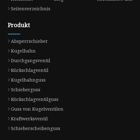
Seitenverzeichnis
Produkt
Absperrschieber
Kugelhahn
Durchgangsventil
Rückschlagventil
Kugelhahnguss
Schieberguss
Rückschlagventilguss
Guss von Kugelventilen
Kraftwerksventil
Schieberscheibenguss