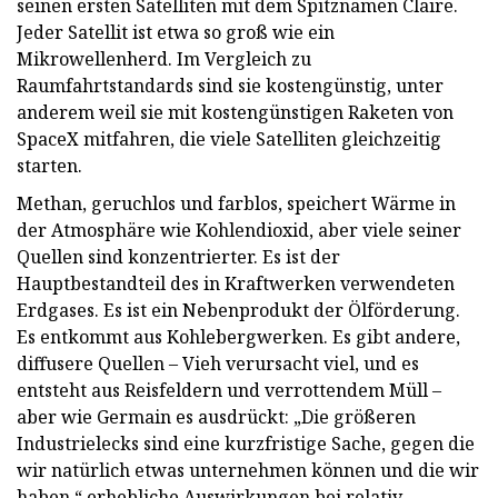
seinen ersten Satelliten mit dem Spitznamen Claire.
Jeder Satellit ist etwa so groß wie ein
Mikrowellenherd. Im Vergleich zu
Raumfahrtstandards sind sie kostengünstig, unter
anderem weil sie mit kostengünstigen Raketen von
SpaceX mitfahren, die viele Satelliten gleichzeitig
starten.
Methan, geruchlos und farblos, speichert Wärme in
der Atmosphäre wie Kohlendioxid, aber viele seiner
Quellen sind konzentrierter. Es ist der
Hauptbestandteil des in Kraftwerken verwendeten
Erdgases. Es ist ein Nebenprodukt der Ölförderung.
Es entkommt aus Kohlebergwerken. Es gibt andere,
diffusere Quellen – Vieh verursacht viel, und es
entsteht aus Reisfeldern und verrottendem Müll –
aber wie Germain es ausdrückt: „Die größeren
Industrielecks sind eine kurzfristige Sache, gegen die
wir natürlich etwas unternehmen können und die wir
haben.“ erhebliche Auswirkungen bei relativ