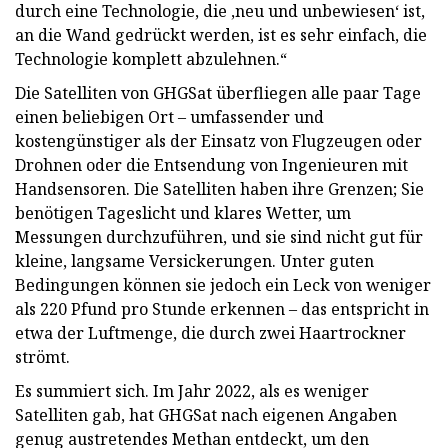
durch eine Technologie, die ‚neu und unbewiesen‘ ist,
an die Wand gedrückt werden, ist es sehr einfach, die
Technologie komplett abzulehnen.“
Die Satelliten von GHGSat überfliegen alle paar Tage
einen beliebigen Ort – umfassender und
kostengünstiger als der Einsatz von Flugzeugen oder
Drohnen oder die Entsendung von Ingenieuren mit
Handsensoren. Die Satelliten haben ihre Grenzen; Sie
benötigen Tageslicht und klares Wetter, um
Messungen durchzuführen, und sie sind nicht gut für
kleine, langsame Versickerungen. Unter guten
Bedingungen können sie jedoch ein Leck von weniger
als 220 Pfund pro Stunde erkennen – das entspricht in
etwa der Luftmenge, die durch zwei Haartrockner
strömt.
Es summiert sich. Im Jahr 2022, als es weniger
Satelliten gab, hat GHGSat nach eigenen Angaben
genug austretendes Methan entdeckt, um den