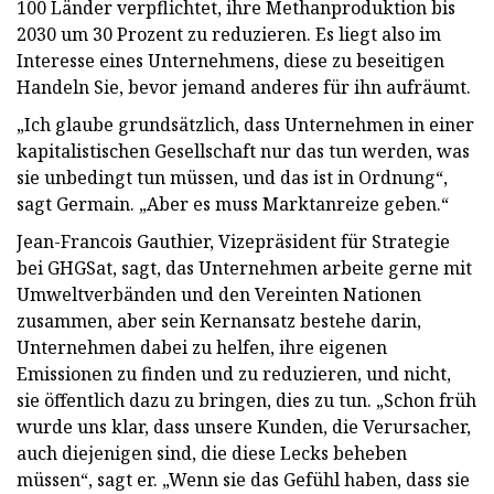
100 Länder verpflichtet, ihre Methanproduktion bis
2030 um 30 Prozent zu reduzieren. Es liegt also im
Interesse eines Unternehmens, diese zu beseitigen
Handeln Sie, bevor jemand anderes für ihn aufräumt.
„Ich glaube grundsätzlich, dass Unternehmen in einer
kapitalistischen Gesellschaft nur das tun werden, was
sie unbedingt tun müssen, und das ist in Ordnung“,
sagt Germain. „Aber es muss Marktanreize geben.“
Jean-Francois Gauthier, Vizepräsident für Strategie
bei GHGSat, sagt, das Unternehmen arbeite gerne mit
Umweltverbänden und den Vereinten Nationen
zusammen, aber sein Kernansatz bestehe darin,
Unternehmen dabei zu helfen, ihre eigenen
Emissionen zu finden und zu reduzieren, und nicht,
sie öffentlich dazu zu bringen, dies zu tun. „Schon früh
wurde uns klar, dass unsere Kunden, die Verursacher,
auch diejenigen sind, die diese Lecks beheben
müssen“, sagt er. „Wenn sie das Gefühl haben, dass sie