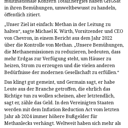
multinationale Konzern TotalEnergies haben GHGSat
in ihren Bemühungen, umweltbewusst zu handeln,
öffentlich zitiert.
„Unser Ziel ist einfach: Methan in der Leitung zu
halten“, sagte Michael K. Wirth, Vorsitzender und CEO
von Chevron, in einem Bericht aus dem Jahr 2022
über die Kontrolle von Methan. „Unsere Bemühungen,
die Methanemissionen zu reduzieren, bedeuten, dass
mehr Erdgas zur Verfügung steht, um Häuser zu
heizen, Strom zu erzeugen und die vielen anderen
Bedürfnisse der modernen Gesellschaft zu erfüllen.“
Das klingt gut gemeint, und Germain sagt, er habe
Leute aus der Branche getroffen, die ehrlich das
Richtige tun zu wollen scheinen, aber letztendlich,
sagt er, zähle das Geld. In den Vereinigten Staaten
werden mit dem Inflation Reduction Act vom letzten
Jahr ab 2024 immer höhere Bußgelder für
Methanlecks verhängt. Weltweit haben sich mehr als