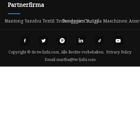
Partnerfirma
Nantong Yanshu Textil Technologie Co., Ltd.
Dongguan Yongjia Maschinen Ausrüs
Copyright © de.tw-lizhi.com, Alle Rechte vorbehalten.
Privacy Policy
Email
martha@tw-lizhi.com