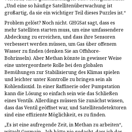
„Und eine so häufige Satellitenüberwachung ist
großartig, da sie ein wichtiger Teil dieses Puzzles ist.“
Problem gelöst? Noch nicht. GHGSat sagt, dass es
mehr Satelliten starten muss, um eine umfassendere
Abdeckung zu erreichen, und dass ihre Sensoren
verbessert werden müssen, um Gas über offenem
Wasser zu finden (denken Sie an Offshore-
Bohrinseln). Aber Methan könnte in gewisser Weise
eine untergeordnete Rolle bei den globalen
Bemühungen zur Stabilisierung des Klimas spielen
und leichter unter Kontrolle zu bringen sein als
Kohlendioxid. In einer Raffinerie oder Pumpstation
kann die Lösung so einfach sein wie das Schließen
eines Ventils. Allerdings müssen Sie zunächst wissen,
dass das Ventil geöffnet war, und Satellitendetektoren
sind eine effiziente Möglichkeit, es zu finden.
„Es ist eine aufregende Zeit, in Methan zu arbeiten“,
witzelt Germain. „Ich hätte nie gedacht, dass ich das