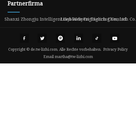
Partnerfirma
Shanxi Zhongju Intelligent Gebäude Engineering Co., Ltd.
Linyi Weiyesi Täglich Chemisch Co.,
Copyright © de.tw-lizhi.com, Alle Rechte vorbehalten.
Privacy Policy
Email
martha@tw-lizhi.com