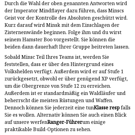
Durch die Wahl der oben genannten Antworten wird
der Imperator Mindflayer dazu führen, dass Minscs
Geist vor der Kontrolle des Absoluten geschützt wird.
Kurz darauf wird Minsk mit dem Einschlagen der
Zisternenwände beginnen. Folge ihm und du wirst
seinem Hamster Boo vorgestellt. Sie können die
beiden dann dauerhaft Ihrer Gruppe beitreten lassen.
Sobald Minsc Teil Ihres Teams ist, werden Sie
feststellen, dass er über den Hintergrund eines
Volkshelden verfügt. Außerdem wird er auf Stufe 1
zurückgesetzt, obwohl er über genügend XP verfügt,
um die Obergrenze von Stufe 12 zu erreichen.
Außerdem ist er standardmäßig ein Waldläufer und
beherrscht die meisten Rüstungen und Waffen.
Dennoch können Sie jederzeit eine tun
Klasse resp
falls
Sie es wollen. Alternativ können Sie auch einen Blick
auf unsere werfen
Ranger-Führer
um einige
praktikable Build-Optionen zu sehen.