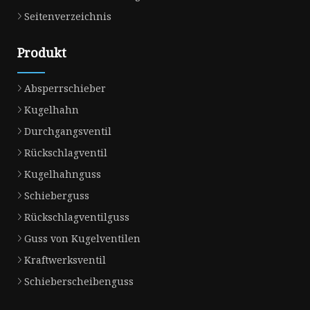
Seitenverzeichnis
Produkt
Absperrschieber
Kugelhahn
Durchgangsventil
Rückschlagventil
Kugelhahnguss
Schieberguss
Rückschlagventilguss
Guss von Kugelventilen
Kraftwerksventil
Schieberscheibenguss