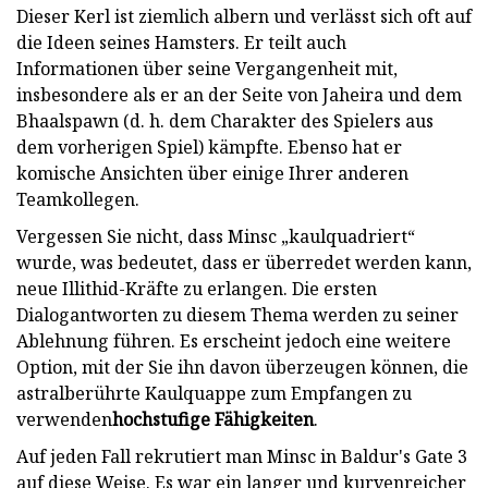
Dieser Kerl ist ziemlich albern und verlässt sich oft auf
die Ideen seines Hamsters. Er teilt auch
Informationen über seine Vergangenheit mit,
insbesondere als er an der Seite von Jaheira und dem
Bhaalspawn (d. h. dem Charakter des Spielers aus
dem vorherigen Spiel) kämpfte. Ebenso hat er
komische Ansichten über einige Ihrer anderen
Teamkollegen.
Vergessen Sie nicht, dass Minsc „kaulquadriert“
wurde, was bedeutet, dass er überredet werden kann,
neue Illithid-Kräfte zu erlangen. Die ersten
Dialogantworten zu diesem Thema werden zu seiner
Ablehnung führen. Es erscheint jedoch eine weitere
Option, mit der Sie ihn davon überzeugen können, die
astralberührte Kaulquappe zum Empfangen zu
verwenden
hochstufige Fähigkeiten
.
Auf jeden Fall rekrutiert man Minsc in Baldur's Gate 3
auf diese Weise. Es war ein langer und kurvenreicher