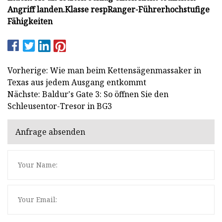
Angriff landen.
Klasse resp
Ranger-Führer
hochstufige
Fähigkeiten
Vorherige: Wie man beim Kettensägenmassaker in
Texas aus jedem Ausgang entkommt
Nächste: Baldur's Gate 3: So öffnen Sie den
Schleusentor-Tresor in BG3
Anfrage absenden