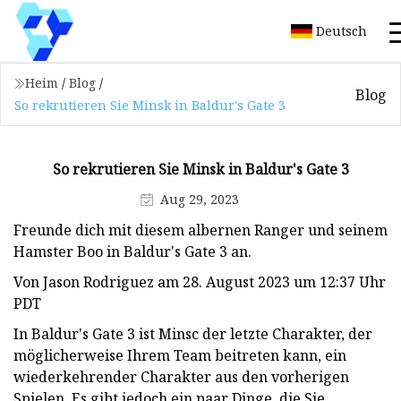
Deutsch
Heim
/
Blog
/
Blog
So rekrutieren Sie Minsk in Baldur's Gate 3
So rekrutieren Sie Minsk in Baldur's Gate 3
Aug 29, 2023
Freunde dich mit diesem albernen Ranger und seinem
Hamster Boo in Baldur's Gate 3 an.
Von Jason Rodriguez am 28. August 2023 um 12:37 Uhr
PDT
In Baldur's Gate 3 ist Minsc der letzte Charakter, der
möglicherweise Ihrem Team beitreten kann, ein
wiederkehrender Charakter aus den vorherigen
Spielen. Es gibt jedoch ein paar Dinge, die Sie