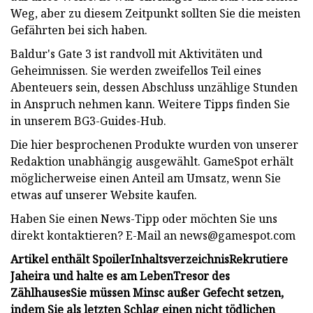
Weg, aber zu diesem Zeitpunkt sollten Sie die meisten
Gefährten bei sich haben.
Baldur's Gate 3 ist randvoll mit Aktivitäten und
Geheimnissen. Sie werden zweifellos Teil eines
Abenteuers sein, dessen Abschluss unzählige Stunden
in Anspruch nehmen kann. Weitere Tipps finden Sie
in unserem BG3-Guides-Hub.
Die hier besprochenen Produkte wurden von unserer
Redaktion unabhängig ausgewählt. GameSpot erhält
möglicherweise einen Anteil am Umsatz, wenn Sie
etwas auf unserer Website kaufen.
Haben Sie einen News-Tipp oder möchten Sie uns
direkt kontaktieren? E-Mail an
news@gamespot.com
Artikel enthält Spoiler
Inhaltsverzeichnis
Rekrutiere
Jaheira und halte es am Leben
Tresor des
Zählhauses
Sie müssen Minsc außer Gefecht setzen,
indem Sie als letzten Schlag einen nicht tödlichen