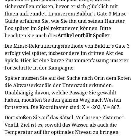
sicherstellen müssen, bevor er sich glücklich mit
Ihnen anfreundet. In unserem Baldur's Gate 3 Minsc-
Guide erfahren Sie, wie Sie ihn und seinen Hamster
Boo später im Spiel rekrutieren können. Bitte
beachten Sie auch dies
Artikel enthält Spoiler
.
Die Minsc-Rekrutierungsmethode von Baldur's Gate 3
erfolgt viel später, insbesondere im dritten Akt des
Spiels. Hier ist eine kurze Zusammenfassung unserer
Fortschritte in der Kampagne:
Später müssen Sie auf der Suche nach Orin dem Roten
die Abwasserkanäle der Unterstadt erkunden.
Unabhängig davon, welche Passage Sie gewählt
haben, möchten Sie den ganzen Weg nach Westen
fortsetzen. Die Koordinaten sind: X = -203, Y = 867.
Dort stoßen Sie auf das Rätsel „Verlassene Zisterne“-
Ventil. Ziel ist es, sowohl das Wasser als auch die
Temperatur auf ihr optimales Niveau zu bringen.