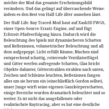
möchte der Mod das gesamte Erscheinungsbild
verändern. Und das gelingt auf überraschende Weise:
indem es den Rest von Half-Life älter aussehen lässt.
Der Half-Life: Ray Traced-Mod baut auf Xash3D FWGS,
einer Open-Source-Ersatz-Engine, auf und fügt
Echtzeit-Pfadverfolgung hinzu. Dadurch wird die
Beleuchtung des Spiels mit dynamischeren Schatten
und Reflexionen, volumetrischer Beleuchtung und all
dem aufgepeppt. Licht erfüllt Räume, Nischen sind
entsprechend schattig, rotierende Ventilatorflügel
und Gitter werfen aufregende Schatten, Glas bricht
Objekte dahinter, Götterstrahlen strahlen nach unten,
Zeichen und Schleime leuchten, Reflexionen fangen
alles um sie herum ein (einschließlich Gordon selbst),
unser Junge wirft seine eigenen Ganzkörperschatten,
einige Bereiche wurden dramatisch beleuchtet und so
weiter. Es ist nicht das ausgefallenste oder
realistischste Raytracing, aber es hat eine deutliche