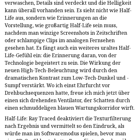
verwaschen, Details sind verdeckt und die Helligkeit
kann überall vorhanden sein. Es sieht nicht wie Half-
Life aus, sondern wie Erinnerungen an die
Vorstellung, wie großartig Half-Life sein muss,
nachdem man winzige Screenshots in Zeitschriften
oder schlampige Clips im analogen Fernsehen
gesehen hat. Es fängt auch ein weiteres uraltes Half-
Life-Gefühl ein: die Erinnerung daran, von der
Technologie begeistert zu sein. Die Wirkung der
neuen High-Tech-Beleuchtung wird durch den
dramatischen Kontrast zum Low-Tech-Dunkel und -
Sumpf verstärkt. Wo ich einst Ehrfurcht vor
Drehbuchsequenzen hatte, freue ich mich jetzt über
einen sich drehenden Ventilator, der Schatten durch
einen schmuddeligen blauen Wartungskorridor wirft.
Half-Life: Ray Traced deaktiviert die Texturfilterung
nach Ergebnis und vermittelt so den Eindruck, als
würde man im Softwaremodus spielen, bevor man