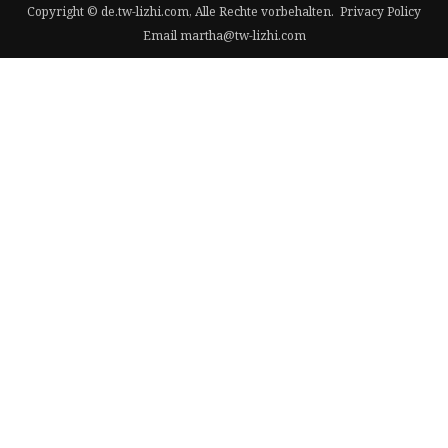
Copyright © de.tw-lizhi.com, Alle Rechte vorbehalten.
Privacy Policy
Email
martha@tw-lizhi.com