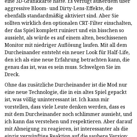
eine 3D-Grafikkarte hatte. Es verfügt außerdem über
aggressive Bloom- und Dirty-Lens-Effekte, die
ebenfalls standardmäßig aktiviert sind. Aber Sie
sollten wirklich den optionalen CRT-Filter einschalten,
der das Spiel komplett ruiniert und ein bisschen so
aussieht, als würde es auf einem alten, beschissenen
Monitor mit niedriger Auflösung laufen. Mit all dem
Durcheinander entsteht ein neuer Look für Half-Life,
den ich als eine neue Erfahrung betrachten kann, die
genau das ist, was es sein muss. Schwelgen Sie im
Dreck.
Ohne das zusätzliche Durcheinander ist die Mod nur
eine neue Technologie, die in ein altes Spiel gepackt
ist, was völlig uninteressant ist. Ich kann mir
vorstellen, dass viele Leute denken werden, dass es
mit dem Durcheinander noch schlimmer aussieht, und
ich kann das verstehen und respektieren. Aber darauf
mit Abneigung zu reagieren, ist interessanter als die
einzig vernünftige Reaktion auf die saubere Version: