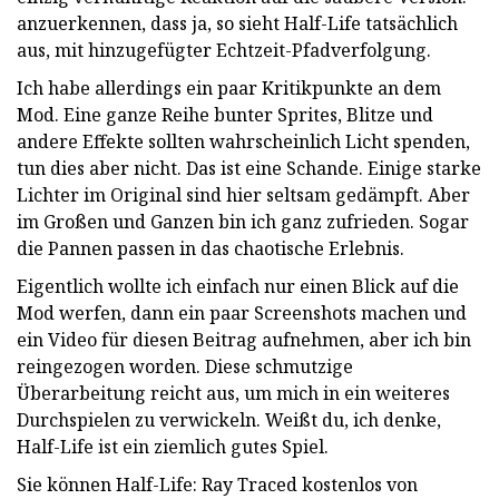
anzuerkennen, dass ja, so sieht Half-Life tatsächlich
aus, mit hinzugefügter Echtzeit-Pfadverfolgung.
Ich habe allerdings ein paar Kritikpunkte an dem
Mod. Eine ganze Reihe bunter Sprites, Blitze und
andere Effekte sollten wahrscheinlich Licht spenden,
tun dies aber nicht. Das ist eine Schande. Einige starke
Lichter im Original sind hier seltsam gedämpft. Aber
im Großen und Ganzen bin ich ganz zufrieden. Sogar
die Pannen passen in das chaotische Erlebnis.
Eigentlich wollte ich einfach nur einen Blick auf die
Mod werfen, dann ein paar Screenshots machen und
ein Video für diesen Beitrag aufnehmen, aber ich bin
reingezogen worden. Diese schmutzige
Überarbeitung reicht aus, um mich in ein weiteres
Durchspielen zu verwickeln. Weißt du, ich denke,
Half-Life ist ein ziemlich gutes Spiel.
Sie können Half-Life: Ray Traced kostenlos von