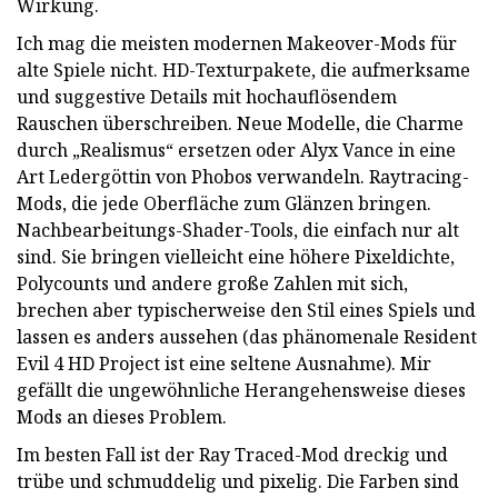
Wirkung.
Ich mag die meisten modernen Makeover-Mods für
alte Spiele nicht. HD-Texturpakete, die aufmerksame
und suggestive Details mit hochauflösendem
Rauschen überschreiben. Neue Modelle, die Charme
durch „Realismus“ ersetzen oder Alyx Vance in eine
Art Ledergöttin von Phobos verwandeln. Raytracing-
Mods, die jede Oberfläche zum Glänzen bringen.
Nachbearbeitungs-Shader-Tools, die einfach nur alt
sind. Sie bringen vielleicht eine höhere Pixeldichte,
Polycounts und andere große Zahlen mit sich,
brechen aber typischerweise den Stil eines Spiels und
lassen es anders aussehen (das phänomenale Resident
Evil 4 HD Project ist eine seltene Ausnahme). Mir
gefällt die ungewöhnliche Herangehensweise dieses
Mods an dieses Problem.
Im besten Fall ist der Ray Traced-Mod dreckig und
trübe und schmuddelig und pixelig. Die Farben sind