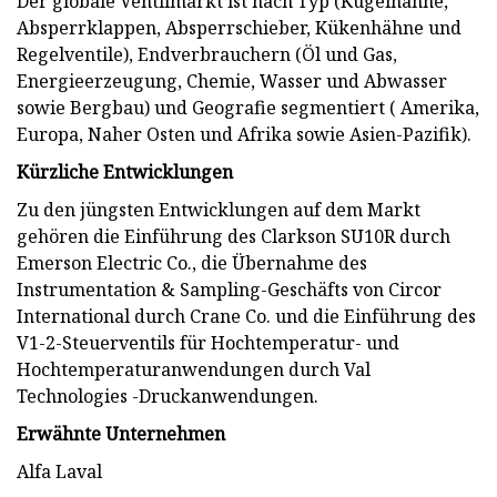
Der globale Ventilmarkt ist nach Typ (Kugelhähne,
Absperrklappen, Absperrschieber, Kükenhähne und
Regelventile), Endverbrauchern (Öl und Gas,
Energieerzeugung, Chemie, Wasser und Abwasser
sowie Bergbau) und Geografie segmentiert ( Amerika,
Europa, Naher Osten und Afrika sowie Asien-Pazifik).
Kürzliche Entwicklungen
Zu den jüngsten Entwicklungen auf dem Markt
gehören die Einführung des Clarkson SU10R durch
Emerson Electric Co., die Übernahme des
Instrumentation & Sampling-Geschäfts von Circor
International durch Crane Co. und die Einführung des
V1-2-Steuerventils für Hochtemperatur- und
Hochtemperaturanwendungen durch Val
Technologies -Druckanwendungen.
Erwähnte Unternehmen
Alfa Laval