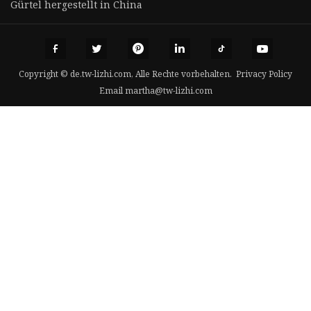
Gürtel hergestellt in China
Copyright © de.tw-lizhi.com, Alle Rechte vorbehalten.
Privacy Policy
Email
martha@tw-lizhi.com