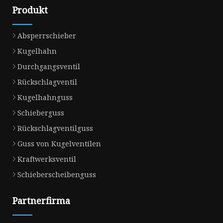
Produkt
Absperrschieber
Kugelhahn
Durchgangsventil
Rückschlagventil
Kugelhahnguss
Schieberguss
Rückschlagventilguss
Guss von Kugelventilen
Kraftwerksventil
Schieberscheibenguss
Partnerfirma