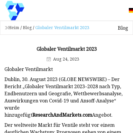
Blog
Heim
/
Blog
/
Globaler Ventilmarkt 2023
Globaler Ventilmarkt 2023
Aug 24, 2023
Globaler Ventilmarkt
Dublin, 30. August 2023 (GLOBE NEWSWIRE) – Der
Bericht „Globaler Ventilmarkt 2023–2028 nach Typ,
Endbenutzern und Geografie, Wettbewerbsanalyse,
Auswirkungen von Covid-19 und Ansoff-Analyse“
wurde
hinzugefügt
ResearchAndMarkets.com
Angebot.
Der weltweite Markt für Ventile steht vor einem
deutlichen Wachstum: Prognosen gehen von einem