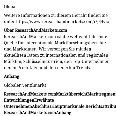
Global
Weitere Informationen zu diesem Bericht finden Sie
unter https://www.researchandmarkets.com/r/j64ytx
Über ResearchAndMarkets.com
ResearchAndMarkets.com ist die weltweit führende
Quelle für internationale Marktforschungsberichte
und Marktdaten. Wir versorgen Sie mit den
aktuellsten Daten zu internationalen und regionalen
Märkten, Schlüsselindustrien, den Top-Unternehmen,
neuen Produkten und den neuesten Trends.
Anhang
Globaler Ventilmarkt
ResearchAndMarkets.com
Marktübersicht
Marktsegment
Entwicklungen
Erwähnte
Unternehmen
Abschluss
Hauptmerkmale:
Berichtsattribu
ResearchAndMarkets.com
Anhang