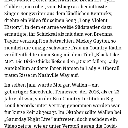
Childers, ein roher, vom Bluegrass beeinflusster
Singer-Songwriter aus dem ländlichen Kentucky,
drehte ein Video für seinen Song „Long Violent
History“, in dem er arme weiße Südstaatler dazu
ermutigte, ihr Schicksal als mit dem von Breonna
Taylor verknüpft zu betrachten. Mickey Guyton, so
ziemlich die einzige schwarze Frau im Country-Radio,
veröffentlichte einen Song mit dem Titel „Black Like
Me“. Die Dixie Chicks ließen den „Dixie“ fallen; Lady
Antebellum änderte ihren Namen in Lady A. Überall
traten Risse im Nashville Way auf.
Im selben Jahr wurde Morgan Wallen – ein
gebürtiger Sneedville, Tennessee, der 2016, als er 23
Jahre alt war, von der Bro-Country-Institution Big
Loud Records unter Vertrag genommen worden war –
für kurze Zeit abgesagt. Im Oktober sollte Wallen bei
„Saturday Night Live“ auftreten, doch nachdem ein
Video zeigte, wie er unter Verstoß gegen die Covid-