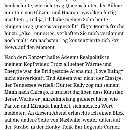
beobachtete, wie sich Drag Queens hinter der Bühne
inmitten von Glitzer- und Haarspraywolken fertig
machten. „Und ja, ich habe meinen Sohn heute
einigen Drag Queens vorgestellt“, fügte Morris freche
hinzu. „Also Tennessee, verhaften Sie mich verdammt
noch mal!“ Am nächsten Tag konzentrierte sich Fox
News auf den Moment.
Nach dem Konzert hallte Adeems Realpolitik in
meinem Kopf wider. Trotz all seiner Wärme und
Energie war die Bridgestone Arena mit „Love Rising“
nicht ausverkauft. Und Adeem war nicht der Einzige,
der Tennessee verließ: Hunter Kelly zog mit seinem
Mann nach Chicago, frustriert darüber, dass Künstler,
deren Werke er jahrzehntelang gefeiert hatte, wie
Parton und Miranda Lambert, sich nicht zu Wort
meldeten. An diesem Abend erhaschte ich einen Blick
auf die andere Seite von Nashville, weiter unten auf
der Straße, in der Honky-Tonk-Bar Legends Corner.