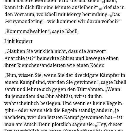
noch härtere Methoden erforderlich seien. „Jason,
kann ich dich für eine Minute ausleihen?“ „, rief sie in
den Vorraum, wo Isbell mit Mercy herumhing. „Das
Gerrymandering – wie kommen wir daran vorbei?“
„Kommunalwahlen“, sagte Isbell.
Link kopiert
„Glauben Sie wirklich nicht, dass die Antwort
Anarchie ist?“ bemerkte Shires und bewegte einen
ihrer Riemchensandaletten wie einen Köder.
„Nun, wissen Sie, wenn Sie der dreckigste Kämpfer in
einem Kampf sind, werden Sie gewinnen“, sagte Isbell
sanft und lehnte sich gegen den Türrahmen. „Wenn
du jemandem das Ohr abbißst, wirst du ihn
wahrscheinlich besiegen. Und wenn es keine Regeln
gibt – oder wenn sich die Regeln ständig ändern, je
nachdem, wer den letzten Kampf gewonnen hat – ist
man am Arsch. Denn plötzlich sagen sie: „Hey, dieser