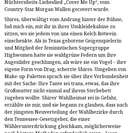
Nüchternheits-Liebeslied „Cover Me Up“, vom
Country-Star Morgan Wallen gecovert wurde.
Shires, überwältigt vom Andrang hinter der Bühne,
lud mich ein, mit ihr in ihrer Umkleidekabine zu
sitzen, wo sie jedem von uns einen Kelch Rotwein
einschenkte. Als in Texas geborene Geigenspielerin
und Mitglied der feministischen Supergruppe
Highwomen hatte sie waldgrüne Federn um ihre
Augenlider geschlungen, als wäre sie ein Vogel – ihre
eigene Form von Drag, scherzte Shires. Umgeben von
Make-up-Paletten sprach sie über ihre Verbundenheit
mit der Sache: Ihre Tante sei trans, etwas, das ihre
Großmutter nicht einmal auf ihrem Sterbebett
zugeben wollte. Shires‘ Wahlheimat sei in Gefahr,
erzählte sie mir, und sie begann zu glauben, dass nach
der jüngsten Neuverteilung der Wahlbezirke durch
den Tennessee-Gesetzgeber, die einer
Wählerunterdrückung gleichkam, möglicherweise