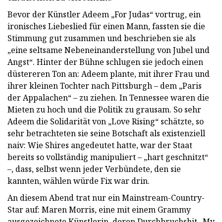
Bevor der Künstler Adeem „For Judas“ vortrug, ein
ironisches Liebeslied für einen Mann, fassten sie die
Stimmung gut zusammen und beschrieben sie als
„eine seltsame Nebeneinanderstellung von Jubel und
Angst“. Hinter der Bühne schlugen sie jedoch einen
düstereren Ton an: Adeem plante, mit ihrer Frau und
ihrer kleinen Tochter nach Pittsburgh – dem „Paris
der Appalachen“ – zu ziehen. In Tennessee waren die
Mieten zu hoch und die Politik zu grausam. So sehr
Adeem die Solidarität von „Love Rising“ schätzte, so
sehr betrachteten sie seine Botschaft als existenziell
naiv: Wie Shires angedeutet hatte, war der Staat
bereits so vollständig manipuliert – „hart geschnitzt“
–, dass, selbst wenn jeder Verbündete, den sie
kannten, wählen würde Fix war drin.
An diesem Abend trat nur ein Mainstream-Country-
Star auf: Maren Morris, eine mit einem Grammy
ausgezeichnete Künstlerin, deren Durchbruchshit „My