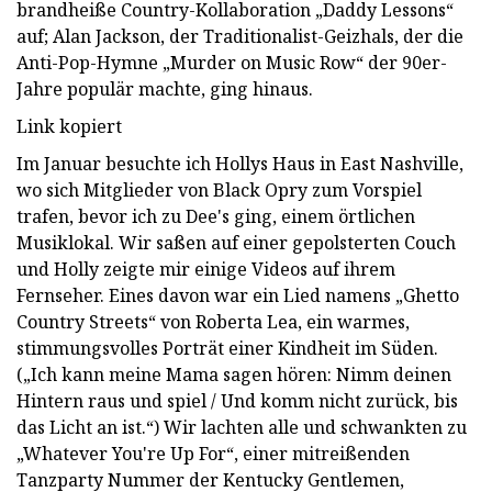
brandheiße Country-Kollaboration „Daddy Lessons“
auf; Alan Jackson, der Traditionalist-Geizhals, der die
Anti-Pop-Hymne „Murder on Music Row“ der 90er-
Jahre populär machte, ging hinaus.
Link kopiert
Im Januar besuchte ich Hollys Haus in East Nashville,
wo sich Mitglieder von Black Opry zum Vorspiel
trafen, bevor ich zu Dee's ging, einem örtlichen
Musiklokal. Wir saßen auf einer gepolsterten Couch
und Holly zeigte mir einige Videos auf ihrem
Fernseher. Eines davon war ein Lied namens „Ghetto
Country Streets“ von Roberta Lea, ein warmes,
stimmungsvolles Porträt einer Kindheit im Süden.
(„Ich kann meine Mama sagen hören: Nimm deinen
Hintern raus und spiel / Und komm nicht zurück, bis
das Licht an ist.“) Wir lachten alle und schwankten zu
„Whatever You're Up For“, einer mitreißenden
Tanzparty Nummer der Kentucky Gentlemen,