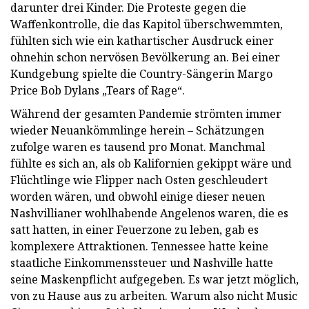
darunter drei Kinder. Die Proteste gegen die
Waffenkontrolle, die das Kapitol überschwemmten,
fühlten sich wie ein kathartischer Ausdruck einer
ohnehin schon nervösen Bevölkerung an. Bei einer
Kundgebung spielte die Country-Sängerin Margo
Price Bob Dylans „Tears of Rage“.
Während der gesamten Pandemie strömten immer
wieder Neuankömmlinge herein – Schätzungen
zufolge waren es tausend pro Monat. Manchmal
fühlte es sich an, als ob Kalifornien gekippt wäre und
Flüchtlinge wie Flipper nach Osten geschleudert
worden wären, und obwohl einige dieser neuen
Nashvillianer wohlhabende Angelenos waren, die es
satt hatten, in einer Feuerzone zu leben, gab es
komplexere Attraktionen. Tennessee hatte keine
staatliche Einkommenssteuer und Nashville hatte
seine Maskenpflicht aufgegeben. Es war jetzt möglich,
von zu Hause aus zu arbeiten. Warum also nicht Music