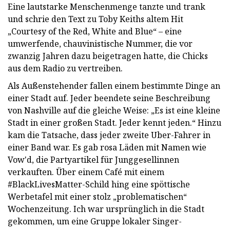
Eine lautstarke Menschenmenge tanzte und trank
und schrie den Text zu Toby Keiths altem Hit
„Courtesy of the Red, White and Blue“ – eine
umwerfende, chauvinistische Nummer, die vor
zwanzig Jahren dazu beigetragen hatte, die Chicks
aus dem Radio zu vertreiben.
Als Außenstehender fallen einem bestimmte Dinge an
einer Stadt auf. Jeder beendete seine Beschreibung
von Nashville auf die gleiche Weise: „Es ist eine kleine
Stadt in einer großen Stadt. Jeder kennt jeden.“ Hinzu
kam die Tatsache, dass jeder zweite Uber-Fahrer in
einer Band war. Es gab rosa Läden mit Namen wie
Vow'd, die Partyartikel für Junggesellinnen
verkauften. Über einem Café mit einem
#BlackLivesMatter-Schild hing eine spöttische
Werbetafel mit einer stolz „problematischen“
Wochenzeitung. Ich war ursprünglich in die Stadt
gekommen, um eine Gruppe lokaler Singer-