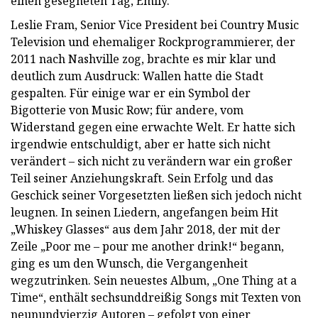
einen gesegneten Tag, Emily.“
Leslie Fram, Senior Vice President bei Country Music
Television und ehemaliger Rockprogrammierer, der
2011 nach Nashville zog, brachte es mir klar und
deutlich zum Ausdruck: Wallen hatte die Stadt
gespalten. Für einige war er ein Symbol der
Bigotterie von Music Row; für andere, vom
Widerstand gegen eine erwachte Welt. Er hatte sich
irgendwie entschuldigt, aber er hatte sich nicht
verändert – sich nicht zu verändern war ein großer
Teil seiner Anziehungskraft. Sein Erfolg und das
Geschick seiner Vorgesetzten ließen sich jedoch nicht
leugnen. In seinen Liedern, angefangen beim Hit
„Whiskey Glasses“ aus dem Jahr 2018, der mit der
Zeile „Poor me – pour me another drink!“ begann,
ging es um den Wunsch, die Vergangenheit
wegzutrinken. Sein neuestes Album, „One Thing at a
Time“, enthält sechsunddreißig Songs mit Texten von
neunundvierzig Autoren – gefolgt von einer