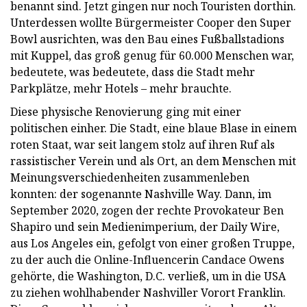
benannt sind. Jetzt gingen nur noch Touristen dorthin.
Unterdessen wollte Bürgermeister Cooper den Super
Bowl ausrichten, was den Bau eines Fußballstadions
mit Kuppel, das groß genug für 60.000 Menschen war,
bedeutete, was bedeutete, dass die Stadt mehr
Parkplätze, mehr Hotels – mehr brauchte.
Diese physische Renovierung ging mit einer
politischen einher. Die Stadt, eine blaue Blase in einem
roten Staat, war seit langem stolz auf ihren Ruf als
rassistischer Verein und als Ort, an dem Menschen mit
Meinungsverschiedenheiten zusammenleben
konnten: der sogenannte Nashville Way. Dann, im
September 2020, zogen der rechte Provokateur Ben
Shapiro und sein Medienimperium, der Daily Wire,
aus Los Angeles ein, gefolgt von einer großen Truppe,
zu der auch die Online-Influencerin Candace Owens
gehörte, die Washington, D.C. verließ, um in die USA
zu ziehen wohlhabender Nashviller Vorort Franklin.