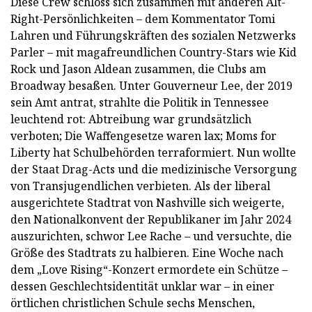
Diese Crew schloss sich zusammen mit anderen Alt-
Right-Persönlichkeiten – dem Kommentator Tomi
Lahren und Führungskräften des sozialen Netzwerks
Parler – mit magafreundlichen Country-Stars wie Kid
Rock und Jason Aldean zusammen, die Clubs am
Broadway besaßen. Unter Gouverneur Lee, der 2019
sein Amt antrat, strahlte die Politik in Tennessee
leuchtend rot: Abtreibung war grundsätzlich
verboten; Die Waffengesetze waren lax; Moms for
Liberty hat Schulbehörden terraformiert. Nun wollte
der Staat Drag-Acts und die medizinische Versorgung
von Transjugendlichen verbieten. Als der liberal
ausgerichtete Stadtrat von Nashville sich weigerte,
den Nationalkonvent der Republikaner im Jahr 2024
auszurichten, schwor Lee Rache – und versuchte, die
Größe des Stadtrats zu halbieren. Eine Woche nach
dem „Love Rising“-Konzert ermordete ein Schütze –
dessen Geschlechtsidentität unklar war – in einer
örtlichen christlichen Schule sechs Menschen,