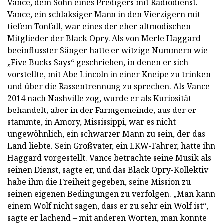
Vance, dem Sohn eines Predigers mit Radiodienst.
Vance, ein schlaksiger Mann in den Vierzigern mit
tiefem Tonfall, war eines der eher altmodischen
Mitglieder der Black Opry. Als von Merle Haggard
beeinflusster Sänger hatte er witzige Nummern wie
„Five Bucks Says“ geschrieben, in denen er sich
vorstellte, mit Abe Lincoln in einer Kneipe zu trinken
und über die Rassentrennung zu sprechen. Als Vance
2014 nach Nashville zog, wurde er als Kuriosität
behandelt, aber in der Farmgemeinde, aus der er
stammte, in Amory, Mississippi, war es nicht
ungewöhnlich, ein schwarzer Mann zu sein, der das
Land liebte. Sein Großvater, ein LKW-Fahrer, hatte ihn
Haggard vorgestellt. Vance betrachte seine Musik als
seinen Dienst, sagte er, und das Black Opry-Kollektiv
habe ihm die Freiheit gegeben, seine Mission zu
seinen eigenen Bedingungen zu verfolgen. „Man kann
einem Wolf nicht sagen, dass er zu sehr ein Wolf ist“,
sagte er lachend – mit anderen Worten, man konnte