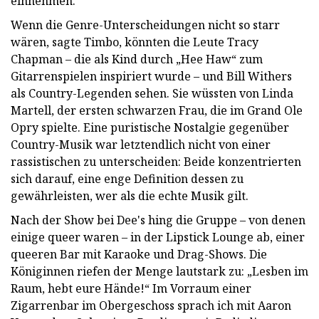
einnehmen.“
Wenn die Genre-Unterscheidungen nicht so starr
wären, sagte Timbo, könnten die Leute Tracy
Chapman – die als Kind durch „Hee Haw“ zum
Gitarrenspielen inspiriert wurde – und Bill Withers
als Country-Legenden sehen. Sie wüssten von Linda
Martell, der ersten schwarzen Frau, die im Grand Ole
Opry spielte. Eine puristische Nostalgie gegenüber
Country-Musik war letztendlich nicht von einer
rassistischen zu unterscheiden: Beide konzentrierten
sich darauf, eine enge Definition dessen zu
gewährleisten, wer als die echte Musik gilt.
Nach der Show bei Dee's hing die Gruppe – von denen
einige queer waren – in der Lipstick Lounge ab, einer
queeren Bar mit Karaoke und Drag-Shows. Die
Königinnen riefen der Menge lautstark zu: „Lesben im
Raum, hebt eure Hände!“ Im Vorraum einer
Zigarrenbar im Obergeschoss sprach ich mit Aaron