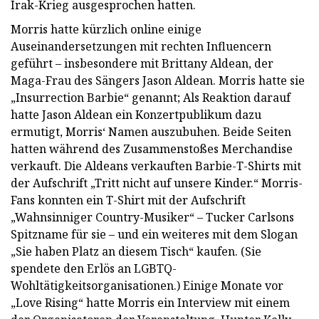
Irak-Krieg ausgesprochen hatten.
Morris hatte kürzlich online einige
Auseinandersetzungen mit rechten Influencern
geführt – insbesondere mit Brittany Aldean, der
Maga-Frau des Sängers Jason Aldean. Morris hatte sie
„Insurrection Barbie“ genannt; Als Reaktion darauf
hatte Jason Aldean ein Konzertpublikum dazu
ermutigt, Morris‘ Namen auszubuhen. Beide Seiten
hatten während des Zusammenstoßes Merchandise
verkauft. Die Aldeans verkauften Barbie-T-Shirts mit
der Aufschrift „Tritt nicht auf unsere Kinder.“ Morris-
Fans konnten ein T-Shirt mit der Aufschrift
„Wahnsinniger Country-Musiker“ – Tucker Carlsons
Spitzname für sie – und ein weiteres mit dem Slogan
„Sie haben Platz an diesem Tisch“ kaufen. (Sie
spendete den Erlös an LGBTQ-
Wohltätigkeitsorganisationen.) Einige Monate vor
„Love Rising“ hatte Morris ein Interview mit einem