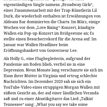
eigenständigen Single namens „Broadway Girls“,
einer Zusammenarbeit mit der Trap-Künstlerin Lil
Durk, die wiederholt enthalten ist Erwähnungen von
Aldeans Bar dominierten die Charts. Im März, einige
Wochen vor dem „Love Rising“-Konzert, kündigte
Wallen ein Pop-up-Konzert im Bridgestone an; Es
stellte einen Besucherrekord für die Arena auf. Im
Januar war Wallen Headliner beim
Eröffnungsbankett von Gouverneur Lee.
Als Holly G., eine Flugbegleiterin, aufgrund der
Pandemie am Boden blieb, verfiel sie in eine
Depression. Neun Monate lang verschanzte sie sich im
Haus ihrer Mutter in Virginia und ertrug schlechte
Nachrichten. Im Dezember 2020 sah sie sich ein
YouTube-Video eines struppigen Morgan Wallen mit
süßem Gesicht an, der auf einer ländlichen Veranda
saß und zu einer Akustikgitarre das Lied „Talkin'
Tennessee“ sang: „What you say we take some