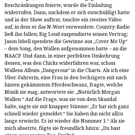
Beschränkungen feierte, wurde die Einladung
widerrufen. Dann, nachdem er sich entschuldigt hatte
und in der Show auftrat, tauchte ein zweites Video
auf, in dem er das N-Wort verwendete. Country-Radio
ließ ihn fallen; Big Loud suspendierte seinen Vertrag;
Jason Isbell spendete die Gewinne aus „Cover Me Up“
– dem Song, den Wallen aufgenommen hatte – an die
NAACP. Und dann, in einer perfekten Umkehrung
dessen, was den Chicks widerfahren war, schoss
Wallens Album „Dangerous“ in die Charts. Als ich eine
Uber-Fahrerin, eine Frau in den Sechzigern mit nach
hinten gekämmtem Pferdeschwanz, fragte, welche
Musik sie mag, antwortete sie: „Natürlich Morgan
Wallen.“ Auf die Frage, was sie von dem Skandal
halte, sagte sie mit knapper Stimme: „Er hat sich ganz
schnell wieder gemeldet.“ Sie haben ihn nicht allzu
lange erwischt. Er ist wieder die Nummer 1.“ Als sie
mich absetzte, fügte sie freundlich hinzu: „Du hast