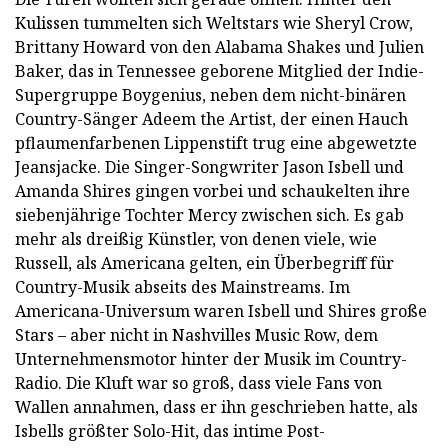
Kulissen tummelten sich Weltstars wie Sheryl Crow,
Brittany Howard von den Alabama Shakes und Julien
Baker, das in Tennessee geborene Mitglied der Indie-
Supergruppe Boygenius, neben dem nicht-binären
Country-Sänger Adeem the Artist, der einen Hauch
pflaumenfarbenen Lippenstift trug eine abgewetzte
Jeansjacke. Die Singer-Songwriter Jason Isbell und
Amanda Shires gingen vorbei und schaukelten ihre
siebenjährige Tochter Mercy zwischen sich. Es gab
mehr als dreißig Künstler, von denen viele, wie
Russell, als Americana gelten, ein Überbegriff für
Country-Musik abseits des Mainstreams. Im
Americana-Universum waren Isbell und Shires große
Stars – aber nicht in Nashvilles Music Row, dem
Unternehmensmotor hinter der Musik im Country-
Radio. Die Kluft war so groß, dass viele Fans von
Wallen annahmen, dass er ihn geschrieben hatte, als
Isbells größter Solo-Hit, das intime Post-