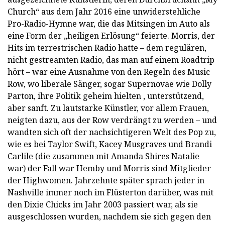
Church“ aus dem Jahr 2016 eine unwiderstehliche
Pro-Radio-Hymne war, die das Mitsingen im Auto als
eine Form der „heiligen Erlösung“ feierte. Morris, der
Hits im terrestrischen Radio hatte – dem regulären,
nicht gestreamten Radio, das man auf einem Roadtrip
hört – war eine Ausnahme von den Regeln des Music
Row, wo liberale Sänger, sogar Supernovae wie Dolly
Parton, ihre Politik geheim hielten , unterstützend,
aber sanft. Zu lautstarke Künstler, vor allem Frauen,
neigten dazu, aus der Row verdrängt zu werden – und
wandten sich oft der nachsichtigeren Welt des Pop zu,
wie es bei Taylor Swift, Kacey Musgraves und Brandi
Carlile (die zusammen mit Amanda Shires Natalie
war) der Fall war Hemby und Morris sind Mitglieder
der Highwomen. Jahrzehnte später sprach jeder in
Nashville immer noch im Flüsterton darüber, was mit
den Dixie Chicks im Jahr 2003 passiert war, als sie
ausgeschlossen wurden, nachdem sie sich gegen den