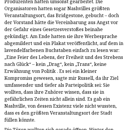
Produzenten hatten umsonst gearbeitet. Die
Organisatoren hatten sogar Nashvilles größten
Veranstaltungsort, das Bridgestone, gebucht – doch
der Vorstand hätte die Vereinbarung aus Angst vor
der Gefahr eines Gesetzesverstoßes beinahe
gekündigt. Am Ende hatten sie ihre Werbesprache
abgemildert und ein Plakat veröffentlicht, auf dem in
lavendelfarbenen Buchstaben einfach zu lesen war:
„Eine Feier des Lebens, der Freiheit und des Strebens
nach Glück“ – kein „Drag“, kein „Trans“, keine
Erwähnung von Politik . Es sei ein kleiner
Kompromiss gewesen, sagte mir Russell, da ihr Ziel
umfassender und tiefer als Parteipolitik sei: Sie
wollten, dass ihre Zuhörer wissen, dass sie in
gefährlichen Zeiten nicht allein sind. Es gab ein
Nashville, von dessen Existenz viele nicht wussten,
dass es den größten Veranstaltungsort der Stadt
füllen könnte.
Die Türen wollten sich gerade öffnen. Hinter den