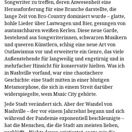
Songwriter zu treffen, deren Anwesenheit eine
Herausforderung für eine Branche darstellte, die
lange Zeit von Bro-Country dominiert wurde – glatte,
hohle Lieder über Lastwagen und Bier, gesungen von
austauschbaren weißen Kerlen. Diese neue Garde,
bestehend aus Songwriterinnen, schwarzen Musikern
und queeren Künstlern, schlug eine neue Art von
Outlawismus vor und erweiterte ein Genre, das viele
Außenstehende für langweilig und engstirnig und in
mehrfacher Hinsicht für konservativ hielten. Was ich
in Nashville vorfand, war eine chaotischere
Geschichte: eine Stadt mitten in einer blutigen
Metamorphose, die sich in einem Streit darüber
widerspiegelte, wem Music City gehörte.
Jede Stadt verändert sich. Aber der Wandel von
Nashville – der vor einem Jahrzehnt begann und sich
während der Pandemie exponentiell beschleunigte –
hat die Menschen, die die Stadt am meisten lieben,