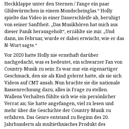
Heckklappe unter den Sternen / Fange ein paar
Glühwürmchen in einem Mondscheinglas.“ Holly
spielte das Video in einer Dauerschleife ab, beruhigt
von seiner Sanftheit. „Das Musikhören hat mich aus
dieser Panik herausgeholt“, erzählte sie mir. „Und
dann, im Februar, wurde er dabei erwischt, wie er das
N-Wort sagte.“
Vor 2020 hatte Holly nie ernsthaft darüber
nachgedacht, was es bedeutet, ein schwarzer Fan von
Country-Musik zu sein: Es war nur ein eigenartiger
Geschmack, den sie als Kind gelernt hatte, als sie sich
Videos auf CMT ansah. Nun brachte sie die nationale
Rassenrechnung dazu, alles in Frage zu stellen.
Wallens Verhalten fühlte sich wie ein persönlicher
Verrat an; Sie hatte angefangen, viel zu lesen und
mehr über die Geschichte der Country-Musik zu
erfahren. Das Genre entstand zu Beginn des 20.
Jahrhunderts als multiethnisches Produkt des