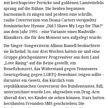
mit ketchuproter Perücke und goldenen Laméstiefeln
sprang auf die Bühne. Die beiden begannen
harmonisch zu singen und probten eine schrille,
rauhe Coverversion von Deana Carters verspielter
feministischer Hymne „Did I Shave My Legs for This?“
aus dem Jahr 1995 – eine Variante eines Nashville-
Klassikers, die für den Moment neu aufgelegt wurde.
Die Singer-Songwriterin Allison Russell beobachtete
sie lächelnd. In nur drei Wochen hatten sie und eine
Gruppe gleichgesinnter Progressiver aus dem Land
„Love Rising“ auf die Beine gestellt, ein
Benefizkonzert, das Widerstand gegen Tennessees
Gesetzgebung gegen LGBTQ-Bewohner zeigen sollte –
darunter ein Gesetz, das kürzlich vom
republikanischen Gouverneur des Bundesstaates, Bill,
unterzeichnet wurde Lee, abgesehen von Drag-Acts
überall dort, wo Kinder sie sehen können. Stars hatten
berühmten Freunden SMS geschrieben; Die