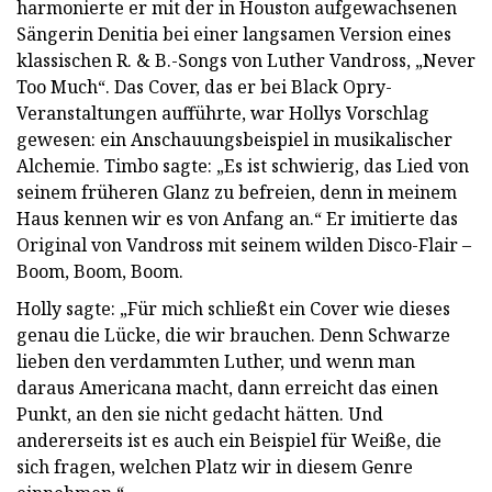
harmonierte er mit der in Houston aufgewachsenen
Sängerin Denitia bei einer langsamen Version eines
klassischen R. & B.-Songs von Luther Vandross, „Never
Too Much“. Das Cover, das er bei Black Opry-
Veranstaltungen aufführte, war Hollys Vorschlag
gewesen: ein Anschauungsbeispiel in musikalischer
Alchemie. Timbo sagte: „Es ist schwierig, das Lied von
seinem früheren Glanz zu befreien, denn in meinem
Haus kennen wir es von Anfang an.“ Er imitierte das
Original von Vandross mit seinem wilden Disco-Flair –
Boom, Boom, Boom.
Holly sagte: „Für mich schließt ein Cover wie dieses
genau die Lücke, die wir brauchen. Denn Schwarze
lieben den verdammten Luther, und wenn man
daraus Americana macht, dann erreicht das einen
Punkt, an den sie nicht gedacht hätten. Und
andererseits ist es auch ein Beispiel für Weiße, die
sich fragen, welchen Platz wir in diesem Genre