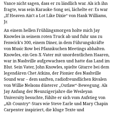
Vance nicht sagen, dass er zu ländlich war. Als ich ihn
fragte, was sein Karaoke-Song sei, lächelte er: Es war
„If Heaven Ain't a Lot Like Dixie“ von Hank Williams,
Jr.
An einem hellen Frühlingsmorgen holte mich Jay
Knowles in seinem roten Truck ab und fuhr uns zu
Fenwick's 300, einem Diner, in dem Führungskräfte
von Music Row bei Pfannkuchen Meetings abhalten.
Knowles, ein Gen-X-Vater mit unordentlichen Haaren,
war in Nashville aufgewachsen und hatte das Land im
Blut. Sein Vater, John Knowles, spielte Gitarre bei dem
legendären Chet Atkins, der Pionier des Nashville
Sound war – dem sanften, radiofreundlichen Rivalen
von Willie Nelsons düsterer „Outlaw“-Bewegung. Als
Jay Anfang der Neunzigerjahre die Wesleyan
University besuchte, fühlte er sich vom Aufstieg von
„Alt-Country“-Stars wie Steve Earle und Mary Chapin
Carpenter inspiriert, die kluge Texte und