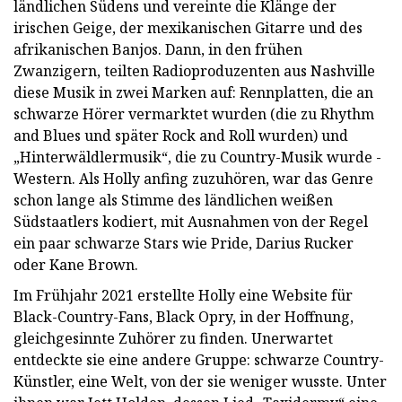
ländlichen Südens und vereinte die Klänge der
irischen Geige, der mexikanischen Gitarre und des
afrikanischen Banjos. Dann, in den frühen
Zwanzigern, teilten Radioproduzenten aus Nashville
diese Musik in zwei Marken auf: Rennplatten, die an
schwarze Hörer vermarktet wurden (die zu Rhythm
and Blues und später Rock and Roll wurden) und
„Hinterwäldlermusik“, die zu Country-Musik wurde -
Western. Als Holly anfing zuzuhören, war das Genre
schon lange als Stimme des ländlichen weißen
Südstaatlers kodiert, mit Ausnahmen von der Regel
ein paar schwarze Stars wie Pride, Darius Rucker
oder Kane Brown.
Im Frühjahr 2021 erstellte Holly eine Website für
Black-Country-Fans, Black Opry, in der Hoffnung,
gleichgesinnte Zuhörer zu finden. Unerwartet
entdeckte sie eine andere Gruppe: schwarze Country-
Künstler, eine Welt, von der sie weniger wusste. Unter