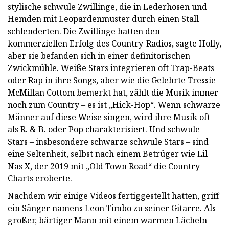
stylische schwule Zwillinge, die in Lederhosen und
Hemden mit Leopardenmuster durch einen Stall
schlenderten. Die Zwillinge hatten den
kommerziellen Erfolg des Country-Radios, sagte Holly,
aber sie befanden sich in einer definitorischen
Zwickmühle. Weiße Stars integrieren oft Trap-Beats
oder Rap in ihre Songs, aber wie die Gelehrte Tressie
McMillan Cottom bemerkt hat, zählt die Musik immer
noch zum Country – es ist „Hick-Hop“. Wenn schwarze
Männer auf diese Weise singen, wird ihre Musik oft
als R. & B. oder Pop charakterisiert. Und schwule
Stars – insbesondere schwarze schwule Stars – sind
eine Seltenheit, selbst nach einem Betrüger wie Lil
Nas X, der 2019 mit „Old Town Road“ die Country-
Charts eroberte.
Nachdem wir einige Videos fertiggestellt hatten, griff
ein Sänger namens Leon Timbo zu seiner Gitarre. Als
großer, bärtiger Mann mit einem warmen Lächeln