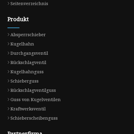
Seitenverzeichnis
Produkt
Absperrschieber
Kugelhahn
Durchgangsventil
Rückschlagventil
Kugelhahnguss
Schieberguss
Rückschlagventilguss
Guss von Kugelventilen
Kraftwerksventil
Schieberscheibenguss
Partnerfirma