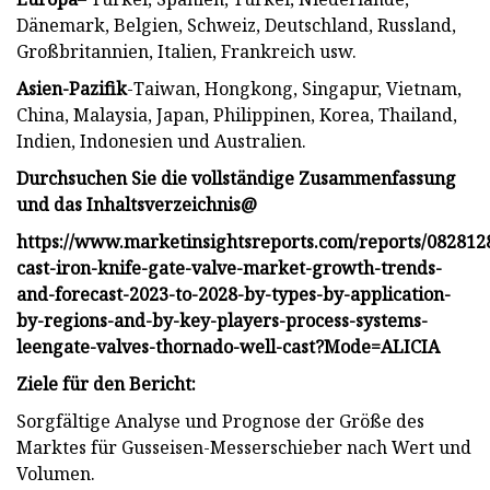
Dänemark, Belgien, Schweiz, Deutschland, Russland,
Großbritannien, Italien, Frankreich usw.
Asien-Pazifik
-Taiwan, Hongkong, Singapur, Vietnam,
China, Malaysia, Japan, Philippinen, Korea, Thailand,
Indien, Indonesien und Australien.
Durchsuchen Sie die vollständige Zusammenfassung
und das Inhaltsverzeichnis@
https://www.marketinsightsreports.com/reports/082812
cast-iron-knife-gate-valve-market-growth-trends-
and-forecast-2023-to-2028-by-types-by-application-
by-regions-and-by-key-players-process-systems-
leengate-valves-thornado-well-cast?Mode=ALICIA
Ziele für den Bericht:
Sorgfältige Analyse und Prognose der Größe des
Marktes für Gusseisen-Messerschieber nach Wert und
Volumen.