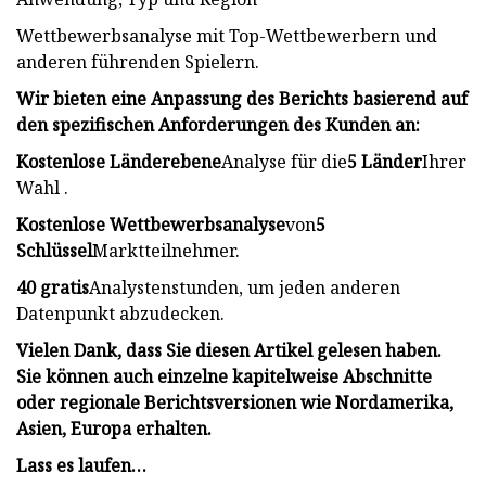
Wettbewerbsanalyse mit Top-Wettbewerbern und
anderen führenden Spielern.
Wir bieten eine Anpassung des Berichts basierend auf
den spezifischen Anforderungen des Kunden an:
Kostenlose Länderebene
Analyse für die
5 Länder
Ihrer
Wahl .
Kostenlose Wettbewerbsanalyse
von
5
Schlüssel
Marktteilnehmer.
40 gratis
Analystenstunden, um jeden anderen
Datenpunkt abzudecken.
Vielen Dank, dass Sie diesen Artikel gelesen haben.
Sie können auch einzelne kapitelweise Abschnitte
oder regionale Berichtsversionen wie Nordamerika,
Asien, Europa erhalten.
Lass es laufen…