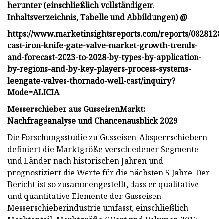
herunter (einschließlich vollständigem
Inhaltsverzeichnis, Tabelle und Abbildungen) @
https://www.marketinsightsreports.com/reports/082812
cast-iron-knife-gate-valve-market-growth-trends-
and-forecast-2023-to-2028-by-types-by-application-
by-regions-and-by-key-players-process-systems-
leengate-valves-thornado-well-cast/inquiry?
Mode=ALICIA
Messerschieber aus Gusseisen
Markt:
Nachfrageanalyse und Chancenausblick 2029
Die Forschungsstudie zu Gusseisen-Absperrschiebern
definiert die Marktgröße verschiedener Segmente
und Länder nach historischen Jahren und
prognostiziert die Werte für die nächsten 5 Jahre. Der
Bericht ist so zusammengestellt, dass er qualitative
und quantitative Elemente der Gusseisen-
Messerschieberindustrie umfasst, einschließlich