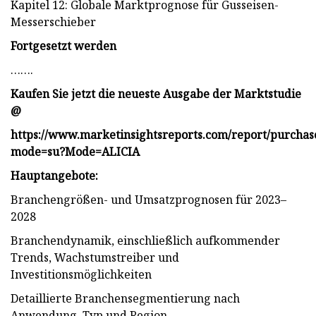
Kapitel 12: Globale Marktprognose für Gusseisen-
Messerschieber
Fortgesetzt werden
…….
Kaufen Sie jetzt die neueste Ausgabe der Marktstudie
@
https://www.marketinsightsreports.com/report/purcha
mode=su?Mode=ALICIA
Hauptangebote:
Branchengrößen- und Umsatzprognosen für 2023–
2028
Branchendynamik, einschließlich aufkommender
Trends, Wachstumstreiber und
Investitionsmöglichkeiten
Detaillierte Branchensegmentierung nach
Anwendung, Typ und Region