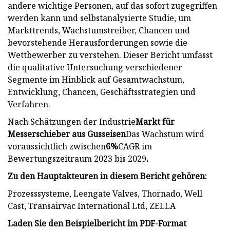
andere wichtige Personen, auf das sofort zugegriffen
werden kann und selbstanalysierte Studie, um
Markttrends, Wachstumstreiber, Chancen und
bevorstehende Herausforderungen sowie die
Wettbewerber zu verstehen. Dieser Bericht umfasst
die qualitative Untersuchung verschiedener
Segmente im Hinblick auf Gesamtwachstum,
Entwicklung, Chancen, Geschäftsstrategien und
Verfahren.
Nach Schätzungen der Industrie
Markt für
Messerschieber aus Gusseisen
Das Wachstum wird
voraussichtlich zwischen
6
%
CAGR im
Bewertungszeitraum 2023 bis 2029
.
Zu den Hauptakteuren in diesem Bericht gehören:
Prozesssysteme, Leengate Valves, Thornado, Well
Cast, Transairvac International Ltd, ZELLA
Laden Sie den Beispielbericht im PDF-Format