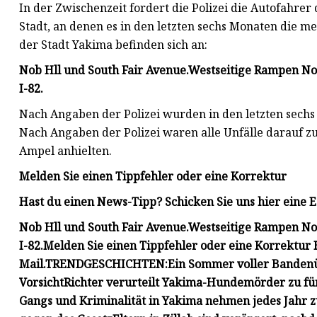
In der Zwischenzeit fordert die Polizei die Autofahrer
Stadt, an denen es in den letzten sechs Monaten die me
der Stadt Yakima befinden sich an:
Nob Hll und South Fair Avenue.
Westseitige Rampen Nob
I-82.
Nach Angaben der Polizei wurden in den letzten sech
Nach Angaben der Polizei waren alle Unfälle darauf zu
Ampel anhielten.
Melden Sie einen Tippfehler oder eine Korrektur
Hast du einen News-Tipp? Schicken Sie uns hier eine E
Nob Hll und South Fair Avenue.
Westseitige Rampen Nob
I-82.
Melden Sie einen Tippfehler oder eine Korrektur
H
Mail.
TRENDGESCHICHTEN:
Ein Sommer voller Bandenü
Vorsicht
Richter verurteilt Yakima-Hundemörder zu fü
Gangs und Kriminalität in Yakima nehmen jedes Jahr z