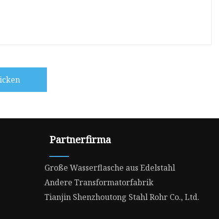
icken
Partnerfirma
Große Wasserflasche aus Edelstahl
Andere Transformatorfabrik
Tianjin Shenzhoutong Stahl Rohr Co., Ltd.