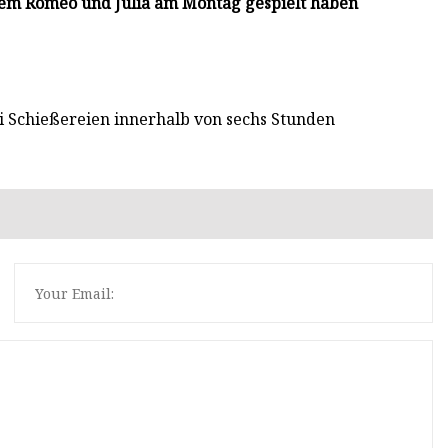
hdem Romeo und Julia am Montag gespielt haben
i Schießereien innerhalb von sechs Stunden