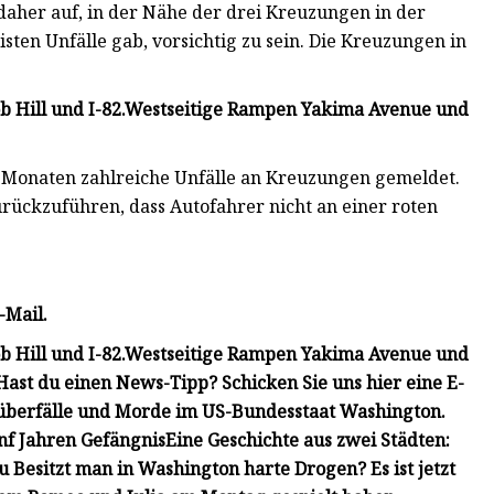
 daher auf, in der Nähe der drei Kreuzungen in der
isten Unfälle gab, vorsichtig zu sein. Die Kreuzungen in
 Hill und I-82.
Westseitige Rampen Yakima Avenue und
s Monaten zahlreiche Unfälle an Kreuzungen gemeldet.
rückzuführen, dass Autofahrer nicht an einer roten
-Mail.
 Hill und I-82.
Westseitige Rampen Yakima Avenue und
ast du einen News-Tipp? Schicken Sie uns hier eine E-
berfälle und Morde im US-Bundesstaat Washington.
nf Jahren Gefängnis
Eine Geschichte aus zwei Städten:
u
Besitzt man in Washington harte Drogen? Es ist jetzt