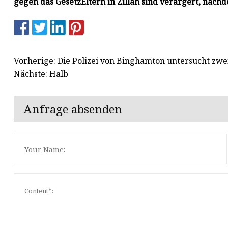
gegen das Gesetz
Eltern in Zillah sind verärgert, nac
Vorherige: Die Polizei von Binghamton untersucht zwe
Nächste: Halb
Anfrage absenden