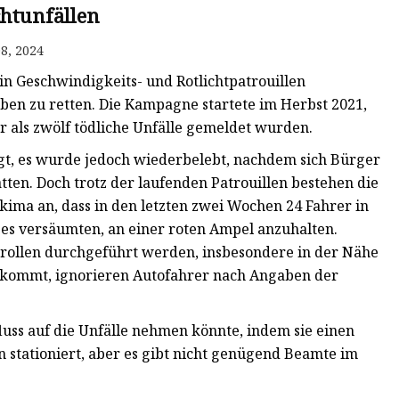
chtunfällen
8, 2024
n Geschwindigkeits- und Rotlichtpatrouillen
en zu retten. Die Kampagne startete im Herbst 2021,
als zwölf tödliche Unfälle gemeldet wurden.
t, es wurde jedoch wiederbelebt, nachdem sich Bürger
en. Doch trotz der laufenden Patrouillen bestehen die
akima an, dass in den letzten zwei Wochen 24 Fahrer in
e es versäumten, an einer roten Ampel anzuhalten.
rollen durchgeführt werden, insbesondere in der Nähe
n kommt, ignorieren Autofahrer nach Angaben der
nfluss auf die Unfälle nehmen könnte, indem sie einen
stationiert, aber es gibt nicht genügend Beamte im