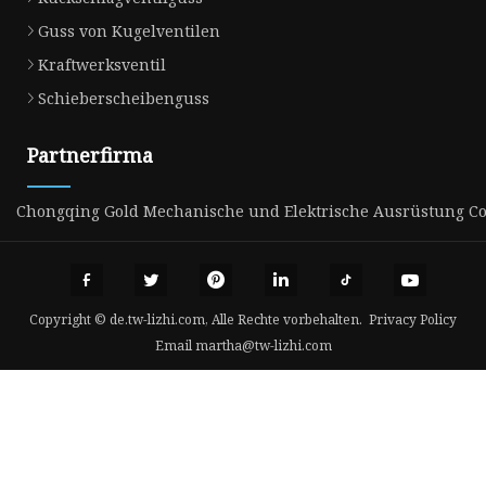
Guss von Kugelventilen
Kraftwerksventil
Schieberscheibenguss
Partnerfirma
Chongqing Gold Mechanische und Elektrische Ausrüstung Co.,
Copyright © de.tw-lizhi.com, Alle Rechte vorbehalten.
Privacy Policy
Email
martha@tw-lizhi.com