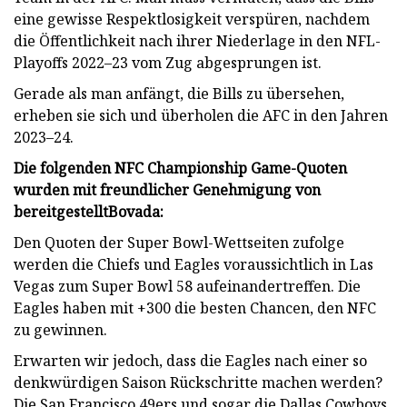
eine gewisse Respektlosigkeit verspüren, nachdem
die Öffentlichkeit nach ihrer Niederlage in den NFL-
Playoffs 2022–23 vom Zug abgesprungen ist.
Gerade als man anfängt, die Bills zu übersehen,
erheben sie sich und überholen die AFC in den Jahren
2023–24.
Die folgenden NFC Championship Game-Quoten
wurden mit freundlicher Genehmigung von
bereitgestellt
Bovada
:
Den Quoten der Super Bowl-Wettseiten zufolge
werden die Chiefs und Eagles voraussichtlich in Las
Vegas zum Super Bowl 58 aufeinandertreffen. Die
Eagles haben mit +300 die besten Chancen, den NFC
zu gewinnen.
Erwarten wir jedoch, dass die Eagles nach einer so
denkwürdigen Saison Rückschritte machen werden?
Die San Francisco 49ers und sogar die Dallas Cowboys