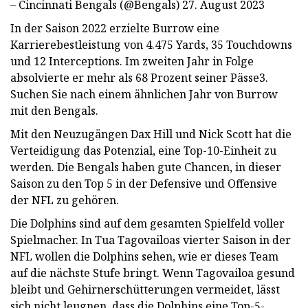
– Cincinnati Bengals (@Bengals) 27. August 2023
In der Saison 2022 erzielte Burrow eine
Karrierebestleistung von 4.475 Yards, 35 Touchdowns
und 12 Interceptions. Im zweiten Jahr in Folge
absolvierte er mehr als 68 Prozent seiner Pässe3.
Suchen Sie nach einem ähnlichen Jahr von Burrow
mit den Bengals.
Mit den Neuzugängen Dax Hill und Nick Scott hat die
Verteidigung das Potenzial, eine Top-10-Einheit zu
werden. Die Bengals haben gute Chancen, in dieser
Saison zu den Top 5 in der Defensive und Offensive
der NFL zu gehören.
Die Dolphins sind auf dem gesamten Spielfeld voller
Spielmacher. In Tua Tagovailoas vierter Saison in der
NFL wollen die Dolphins sehen, wie er dieses Team
auf die nächste Stufe bringt. Wenn Tagovailoa gesund
bleibt und Gehirnerschütterungen vermeidet, lässt
sich nicht leugnen, dass die Dolphins eine Top-5-