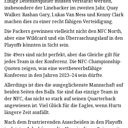
Einige Defensivspieler müssen verstärkt werden,
insbesondere der Linebacker im zweiten Jahr, Quay
Walker. Rashan Gary, Lukas Van Ness und Kenny Clark
machen dies zu einer recht fähigen Verteidigung.
Die Packers gewinnen vielleicht nicht den NFC North,
aber eine Wildcard und ein Überraschungslauf in den
Playoffs könnten in Sicht sein.
Die 49ers sind nicht perfekt, aber das Gleiche gilt für
jedes Team in der Konferenz. Die NFC-Championship-
Quoten zeigen, was eine wettbewerbsfähige
Konferenz in den Jahren 2023–24 sein dürfte.
Allerdings ist dies die ausgeglichenste Mannschaft auf
beiden Seiten des Balls. Sie sind das einzige Team in
der NFC, das nicht so stark auf seinen Quarterback
angewiesen ist. Viel Glück für die Eagles, wenn Hurts
längere Zeit ausfällt.
Nach dem frustrierenden Ausscheiden in den Playoffs