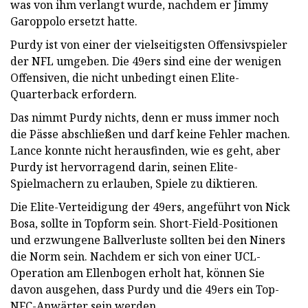
was von ihm verlangt wurde, nachdem er Jimmy
Garoppolo ersetzt hatte.
Purdy ist von einer der vielseitigsten Offensivspieler
der NFL umgeben. Die 49ers sind eine der wenigen
Offensiven, die nicht unbedingt einen Elite-
Quarterback erfordern.
Das nimmt Purdy nichts, denn er muss immer noch
die Pässe abschließen und darf keine Fehler machen.
Lance konnte nicht herausfinden, wie es geht, aber
Purdy ist hervorragend darin, seinen Elite-
Spielmachern zu erlauben, Spiele zu diktieren.
Die Elite-Verteidigung der 49ers, angeführt von Nick
Bosa, sollte in Topform sein. Short-Field-Positionen
und erzwungene Ballverluste sollten bei den Niners
die Norm sein. Nachdem er sich von einer UCL-
Operation am Ellenbogen erholt hat, können Sie
davon ausgehen, dass Purdy und die 49ers ein Top-
NFC-Anwärter sein werden.