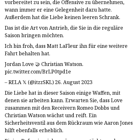
vorbereitet zu sein, die Offensive zu übernehmen,
wann immer er eine Gelegenheit dazu hatte.
Außerdem hat die Liebe keinen leeren Schrank.
Das ist die Art von Antrieb, die Sie in die reguläre
Saison bringen möchten.
Ich bin froh, dass Matt LaFleur ihn für eine weitere
Fahrt behalten hat.
Jordan Love 🤝 Christian Watson.
pic.twitter.com/BrLP0tpd1e
– RELA 𝕏 (@itzzSKL) 26. August 2023
Die Liebe hat in dieser Saison einige Waffen, mit
denen sie arbeiten kann. Erwarten Sie, dass Love
zusammen mit den Receivern Romeo Dobbs und
Christian Watson wächst und reift. Ein
Sicherheitsventil aus dem Rückraum wie Aaron Jones
hilft ebenfalls erheblich.