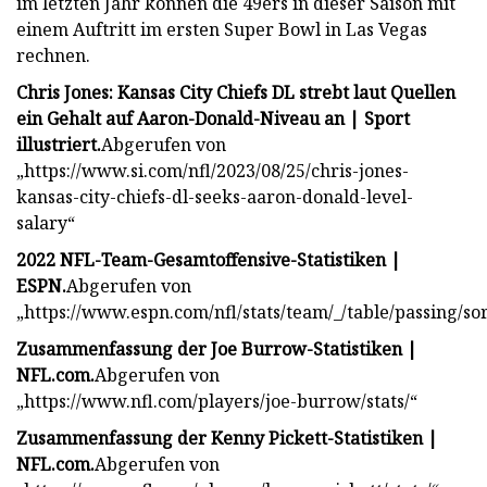
im letzten Jahr können die 49ers in dieser Saison mit
einem Auftritt im ersten Super Bowl in Las Vegas
rechnen.
Chris Jones: Kansas City Chiefs DL strebt laut Quellen
ein Gehalt auf Aaron-Donald-Niveau an | Sport
illustriert.
Abgerufen von
„https://www.si.com/nfl/2023/08/25/chris-jones-
kansas-city-chiefs-dl-seeks-aaron-donald-level-
salary“
2022 NFL-Team-Gesamtoffensive-Statistiken |
ESPN.
Abgerufen von
„https://www.espn.com/nfl/stats/team/_/table/passing/so
Zusammenfassung der Joe Burrow-Statistiken |
NFL.com.
Abgerufen von
„https://www.nfl.com/players/joe-burrow/stats/“
Zusammenfassung der Kenny Pickett-Statistiken |
NFL.com.
Abgerufen von