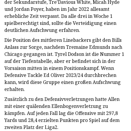
der Sekundarstufe, Tre'Davious White, Micah Hyde
und Jordan Poyer, haben im Jahr 2022 allesamt
erhebliche Zeit verpasst. Da alle drei in Woche 1
spielberechtigt sind, sollte die Verteidigung einen
deutlichen Aufschwung erfahren.
Die Position des mittleren Linebackers gibt den Bills
Anlass zur Sorge, nachdem Tremaine Edmunds nach
Chicago gegangen ist. Tyrel Dodson ist die Nummer 1
auf der Tiefentabelle, aber er befindet sich in der
Vorsaison mitten in einem Positionskampf. Wenn
Defensive Tackle Ed Oliver 2023/24 durchbrechen
kann, wird diese Gruppe einen großen Aufschwung
erhalten.
Zusätzlich zu den Defensivverletzungen hatte Allen
mit einer quälenden Ellenbogenverletzung zu
kämpfen. Auf jeden Fall lag die Offensive mit 297,8
Yards und 28,4 erzielten Punkten pro Spiel auf dem
zweiten Platz der Liga2.