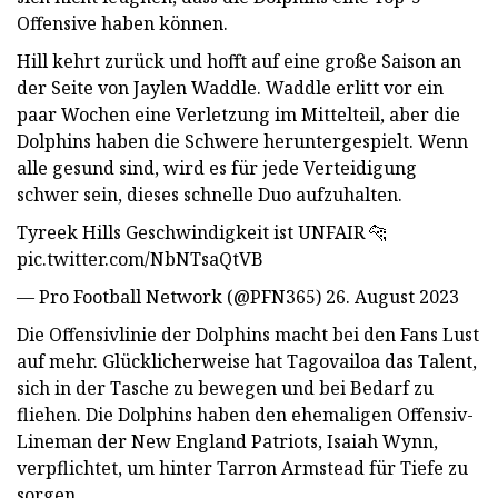
Offensive haben können.
Hill kehrt zurück und hofft auf eine große Saison an
der Seite von Jaylen Waddle. Waddle erlitt vor ein
paar Wochen eine Verletzung im Mittelteil, aber die
Dolphins haben die Schwere heruntergespielt. Wenn
alle gesund sind, wird es für jede Verteidigung
schwer sein, dieses schnelle Duo aufzuhalten.
Tyreek Hills Geschwindigkeit ist UNFAIR 🐆
pic.twitter.com/NbNTsaQtVB
— Pro Football Network (@PFN365) 26. August 2023
Die Offensivlinie der Dolphins macht bei den Fans Lust
auf mehr. Glücklicherweise hat Tagovailoa das Talent,
sich in der Tasche zu bewegen und bei Bedarf zu
fliehen. Die Dolphins haben den ehemaligen Offensiv-
Lineman der New England Patriots, Isaiah Wynn,
verpflichtet, um hinter Tarron Armstead für Tiefe zu
sorgen.