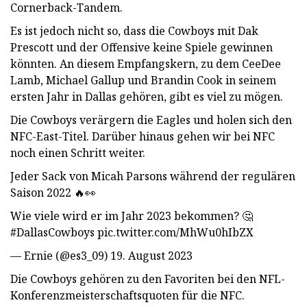
Cornerback-Tandem.
Es ist jedoch nicht so, dass die Cowboys mit Dak
Prescott und der Offensive keine Spiele gewinnen
könnten. An diesem Empfangskern, zu dem CeeDee
Lamb, Michael Gallup und Brandin Cook in seinem
ersten Jahr in Dallas gehören, gibt es viel zu mögen.
Die Cowboys verärgern die Eagles und holen sich den
NFC-East-Titel. Darüber hinaus gehen wir bei NFC
noch einen Schritt weiter.
Jeder Sack von Micah Parsons während der regulären
Saison 2022 🔥👀
Wie viele wird er im Jahr 2023 bekommen? 🤔
#DallasCowboys pic.twitter.com/MhWu0hIbZX
— Ernie (@es3_09) 19. August 2023
Die Cowboys gehören zu den Favoriten bei den NFL-
Konferenzmeisterschaftsquoten für die NFC.