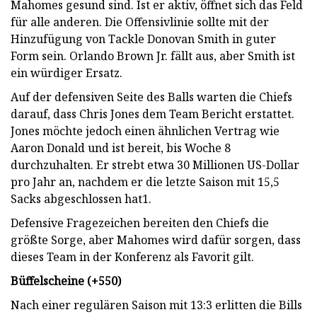
Mahomes gesund sind. Ist er aktiv, öffnet sich das Feld
für alle anderen. Die Offensivlinie sollte mit der
Hinzufügung von Tackle Donovan Smith in guter
Form sein. Orlando Brown Jr. fällt aus, aber Smith ist
ein würdiger Ersatz.
Auf der defensiven Seite des Balls warten die Chiefs
darauf, dass Chris Jones dem Team Bericht erstattet.
Jones möchte jedoch einen ähnlichen Vertrag wie
Aaron Donald und ist bereit, bis Woche 8
durchzuhalten. Er strebt etwa 30 Millionen US-Dollar
pro Jahr an, nachdem er die letzte Saison mit 15,5
Sacks abgeschlossen hat1.
Defensive Fragezeichen bereiten den Chiefs die
größte Sorge, aber Mahomes wird dafür sorgen, dass
dieses Team in der Konferenz als Favorit gilt.
Büffelscheine (+550)
Nach einer regulären Saison mit 13:3 erlitten die Bills