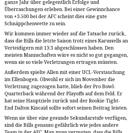
ganze Jahr über gelegentlich Erfolge und
Überraschungen erleben. Bei einer Gewinnchance
von +3.500 bei der AFC scheint dies eine gute
Schnäppchenwette zu sein.
Wir kommen immer wieder auf die Tatsache zurück,
dass die Bills die letzte Saison trotz eines Karussells an
Verteidigern mit 13:3 abgeschlossen haben. Den
meisten Mannschaften wäre es nicht so gut gegangen,
wenn sie so viele Verletzungen ertragen müssten.
Außerdem spielte Allen mit einer UCL-Verstauchung
im Ellenbogen. Obwohl er sich im November die
Verletzung zugezogen hatte, blieb der Pro Bowl-
Quarterback während der Playoffs auf dem Feld. Er
hat seine Hauptziele zurück und der Rookie-Tight-
End Dalton Kincaid sollte sofort seinen Beitrag leisten.
Wenn sie über eine gesunde Sekundarstufe verfügen,
sind die Bills genauso gefährlich wie jedes andere
Team in der AFC. Man muss vermuten, dass die Bills