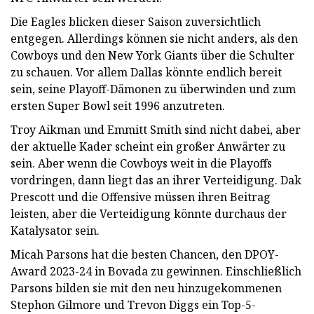
Die Eagles blicken dieser Saison zuversichtlich
entgegen. Allerdings können sie nicht anders, als den
Cowboys und den New York Giants über die Schulter
zu schauen. Vor allem Dallas könnte endlich bereit
sein, seine Playoff-Dämonen zu überwinden und zum
ersten Super Bowl seit 1996 anzutreten.
Troy Aikman und Emmitt Smith sind nicht dabei, aber
der aktuelle Kader scheint ein großer Anwärter zu
sein. Aber wenn die Cowboys weit in die Playoffs
vordringen, dann liegt das an ihrer Verteidigung. Dak
Prescott und die Offensive müssen ihren Beitrag
leisten, aber die Verteidigung könnte durchaus der
Katalysator sein.
Micah Parsons hat die besten Chancen, den DPOY-
Award 2023-24 in Bovada zu gewinnen. Einschließlich
Parsons bilden sie mit den neu hinzugekommenen
Stephon Gilmore und Trevon Diggs ein Top-5-