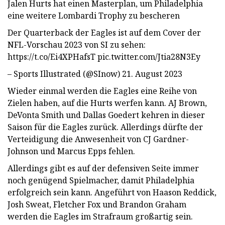
Jalen Hurts hat einen Masterplan, um Philadelphia
eine weitere Lombardi Trophy zu bescheren
Der Quarterback der Eagles ist auf dem Cover der
NFL-Vorschau 2023 von SI zu sehen:
https://t.co/Ei4XPHafsT pic.twitter.com/Jtia28N3Ey
– Sports Illustrated (@SInow) 21. August 2023
Wieder einmal werden die Eagles eine Reihe von
Zielen haben, auf die Hurts werfen kann. AJ Brown,
DeVonta Smith und Dallas Goedert kehren in dieser
Saison für die Eagles zurück. Allerdings dürfte der
Verteidigung die Anwesenheit von CJ Gardner-
Johnson und Marcus Epps fehlen.
Allerdings gibt es auf der defensiven Seite immer
noch genügend Spielmacher, damit Philadelphia
erfolgreich sein kann. Angeführt von Haason Reddick,
Josh Sweat, Fletcher Fox und Brandon Graham
werden die Eagles im Strafraum großartig sein.