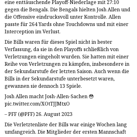
eine enttäuschende Playoff-Niederlage mit 27:10
gegen die Bengals. Die Bengals hielten Josh Allen und
die Offensive eindrucksvoll unter Kontrolle. Allen
passte für 264 Yards ohne Touchdowns und mit einer
Interception im Verlust.
Die Bills waren für dieses Spiel nicht in bester
Verfassung, da sie in den Playoffs schließlich von
Verletzungen eingeholt wurden. Sie hatten mit einer
Reihe von Verletzungen zu kämpfen, insbesondere in
der Sekundarstufe der letzten Saison. Auch wenn die
Bills in der Sekundarstufe unterbesetzt waren,
gewannen sie dennoch 13 Spiele.
Josh Allen macht Josh-Allen-Sachen 😳
pic.twitter.com/XOtTJJMtxO
– PFF (@PFF) 26. August 2023
Die Verletztenliste der Bills war einige Wochen lang
umfangreich. Die Mitglieder der ersten Mannschaft