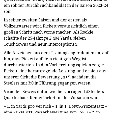
ein solider Durchbruchkandidat in der Saison 2023-24
sein.
In seiner zweiten Saison und der ersten als
Vollzeitstarter wird Pickett voraussichtlich einen
großen Schritt nach vorne machen. Als Rookie
schaffte der 25-Jährige 2.404 Yards, sieben
Touchdowns und neun Interceptions4.
Alle Anzeichen aus dem Trainingslager deuten darauf
hin, dass Pickett auf dem richtigen Weg ist,
durchzustarten. In den Vorbereitungsspielen zeigte
Pickett eine herausragende Leistung und erhielt aus
unserer Sicht die Bewertung „A+“, nachdem die
Steelers mit 3:0 in Führung gegangen waren.
Visueller Beweis dafür, wie hervorragend #Steelers-
Quarterback Kenny Pickett in der Vorsaison war
– 1. in Yards pro Versuch – 1. in 1. Down-Prozentsatz –
eine PERFEKTE Passerbewertung von 158,3 – 2. in