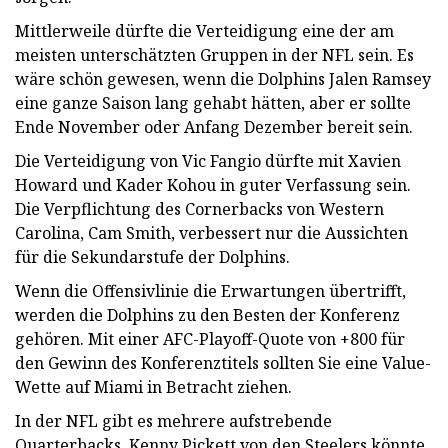
Mittlerweile dürfte die Verteidigung eine der am
meisten unterschätzten Gruppen in der NFL sein. Es
wäre schön gewesen, wenn die Dolphins Jalen Ramsey
eine ganze Saison lang gehabt hätten, aber er sollte
Ende November oder Anfang Dezember bereit sein.
Die Verteidigung von Vic Fangio dürfte mit Xavien
Howard und Kader Kohou in guter Verfassung sein.
Die Verpflichtung des Cornerbacks von Western
Carolina, Cam Smith, verbessert nur die Aussichten
für die Sekundarstufe der Dolphins.
Wenn die Offensivlinie die Erwartungen übertrifft,
werden die Dolphins zu den Besten der Konferenz
gehören. Mit einer AFC-Playoff-Quote von +800 für
den Gewinn des Konferenztitels sollten Sie eine Value-
Wette auf Miami in Betracht ziehen.
In der NFL gibt es mehrere aufstrebende
Quarterbacks. Kenny Pickett von den Steelers könnte