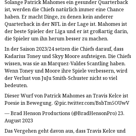
Solange Patrick Mahomes ein gesunder Quarterback
ist, werden die Chiefs natürlich immer eine Chance
haben. Er macht Dinge, zu denen kein anderer
Quarterback in der NFL in der Lage ist. Mahomes ist
der beste Spieler der Liga und er ist großartig darin,
die Spieler um ihn herum besser zu machen.
In der Saison 2023/24 setzen die Chiefs darauf, dass
Kadarius Toney und Skyy Moore aufsteigen. Die Chiefs
wissen, was sie an Marquez-Valdes Scantling haben.
Wenn Toney und Moore ihre Spiele verbessern, wird
der Verlust von JuJu Smith-Schuster nicht so viel
bedeuten.
Dieser Wurf von Patrick Mahomes an Travis Kelce ist
Poesie in Bewegung. 😲pic.twitter.com/BsbTm5OUwV
— Brad Henson Productions (@BradHensonPro) 23.
August 2023
Das Vergehen geht davon aus, dass Travis Kelce und