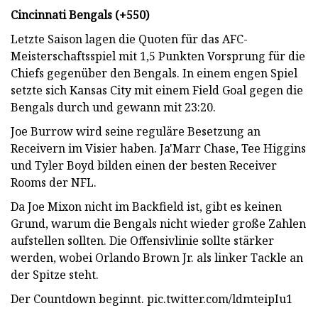
Cincinnati Bengals (+550)
Letzte Saison lagen die Quoten für das AFC-
Meisterschaftsspiel mit 1,5 Punkten Vorsprung für die
Chiefs gegenüber den Bengals. In einem engen Spiel
setzte sich Kansas City mit einem Field Goal gegen die
Bengals durch und gewann mit 23:20.
Joe Burrow wird seine reguläre Besetzung an
Receivern im Visier haben. Ja'Marr Chase, Tee Higgins
und Tyler Boyd bilden einen der besten Receiver
Rooms der NFL.
Da Joe Mixon nicht im Backfield ist, gibt es keinen
Grund, warum die Bengals nicht wieder große Zahlen
aufstellen sollten. Die Offensivlinie sollte stärker
werden, wobei Orlando Brown Jr. als linker Tackle an
der Spitze steht.
Der Countdown beginnt. pic.twitter.com/ldmteipIu1